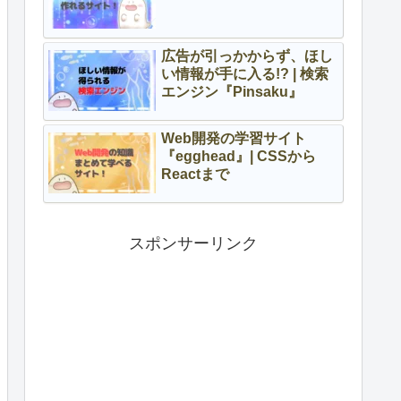
広告が引っかからず、ほし
い情報が手に入る!? | 検索
エンジン『Pinsaku』
Web開発の学習サイト
『egghead』| CSSから
Reactまで
スポンサーリンク