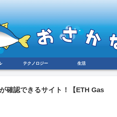
ル
テクノロジー
生活
確認できるサイト！【ETH Gas