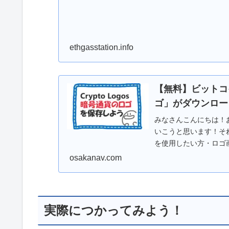
ethgasstation.info
【無料】ビットコ
ゴ」がダウンロード
みなさんこんにちは！おさ
いこうと思います！そ
を使用したい方・ロゴ画
osakanav.com
実際につかってみよう！