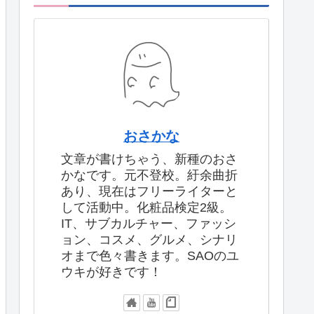
おさかな
文章が書けちゃう、新種のおさ
かなです。元不登校。紆余曲折
あり、現在はフリーライターと
して活動中。化粧品検定2級。
IT、サブカルチャー、ファッシ
ョン、コスメ、グルメ、シナリ
オまで色々書きます。SAOのユ
ウキが好きです！