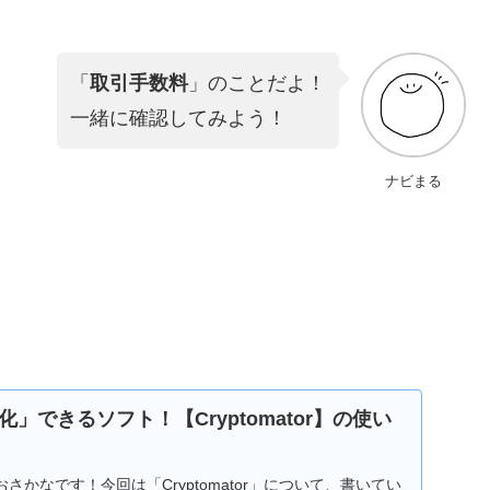
「
取引手数料
」のことだよ！
一緒に確認してみよう！
ナビまる
」できるソフト！【Cryptomator】の使い
さかなです！今回は「Cryptomator」について、書いてい