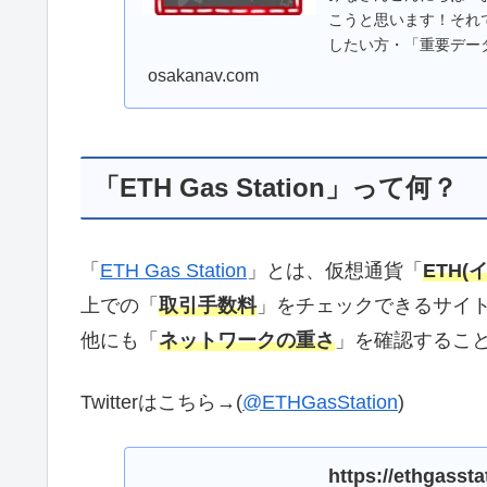
こうと思います！それ
したい方・「重要データ
osakanav.com
「ETH Gas Station」って何？
「
ETH Gas Station
」とは、仮想通貨「
ETH(
上での「
取引手数料
」をチェックできるサイ
他にも「
ネットワークの重さ
」を確認すること
Twitterはこちら→(
@ETHGasStation
)
https://ethgassta