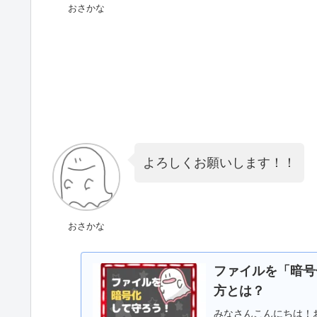
おさかな
よろしくお願いします！！
おさかな
ファイルを「暗号化
方とは？
みなさんこんにちは！お