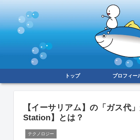
トップ
プロフィー
【イーサリアム】の「ガス代」が
Station】とは？
テクノロジー