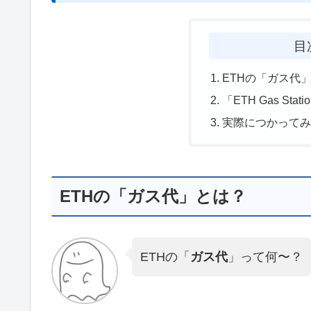
目
ETHの「ガス代
「ETH Gas Sta
実際につかって
ETHの「ガス代」とは？
ETHの「
ガス代
」って何〜？