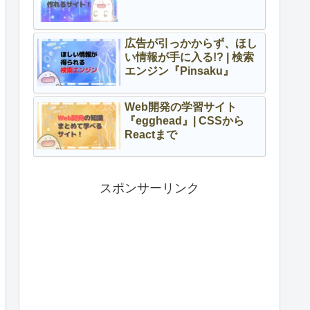
広告が引っかからず、ほし
い情報が手に入る!? | 検索
エンジン『Pinsaku』
Web開発の学習サイト
『egghead』| CSSから
Reactまで
スポンサーリンク