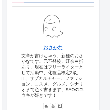
おさかな
文章が書けちゃう、新種のおさ
かなです。元不登校。紆余曲折
あり、現在はフリーライターと
して活動中。化粧品検定2級。
IT、サブカルチャー、ファッシ
ョン、コスメ、グルメ、シナリ
オまで色々書きます。SAOのユ
ウキが好きです！