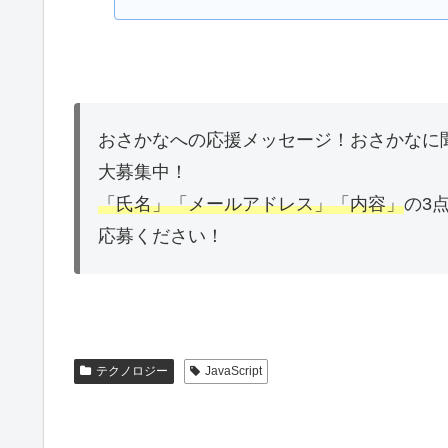
おさかなへの応援メッセージ！おさかなに
大募集中！
「氏名」「メールアドレス」「内容」
の3
応募ください！
テクノロジー
JavaScript