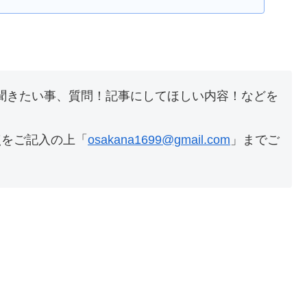
聞きたい事、質問！記事にしてほしい内容！などを
点をご記入の上「
osakana1699@gmail.com
」までご