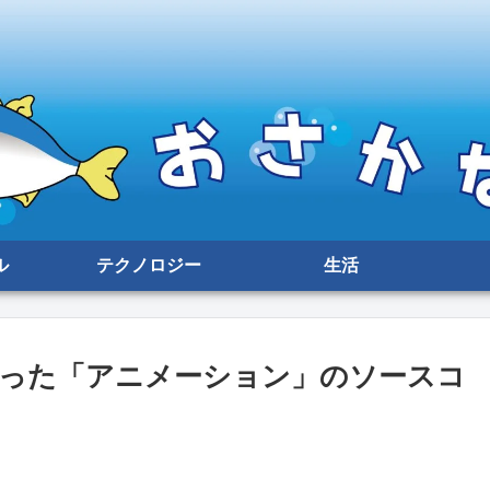
ル
テクノロジー
生活
を使った「アニメーション」のソースコ