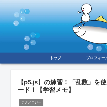
トップ
プロフィー
【p5.js】の練習！「乱数」
ード！【学習メモ】
テクノロジー