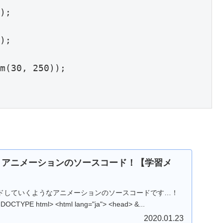
練習！アニメーションのソースコード！【学習メ
ドしていくようなアニメーションのソースコードです…！
ソースコード HTML <!DOCTYPE html> <html lang="ja"> <head> &...
2020.01.23