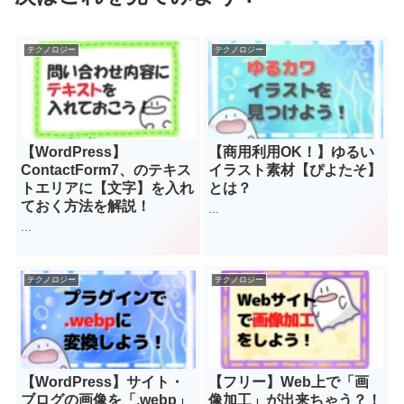
テクノロジー
テクノロジー
【WordPress】
【商用利用OK！】ゆるい
ContactForm7、のテキス
イラスト素材【ぴよたそ】
トエリアに【文字】を入れ
とは？
ておく方法を解説！
...
...
テクノロジー
テクノロジー
【WordPress】サイト・
【フリー】Web上で「画
ブログの画像を「.webp」
像加工」が出来ちゃう？！