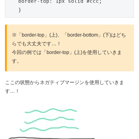
　　border-top: 1px solid #ccc;

　　}
※「border-top」(上)、「border-bottom」(下)はどち
らでも大丈夫です…！
今回の例では「border-top」(上)を使用していきま
す。
ここの状態からネガティブマージンを使用していきま
す…！