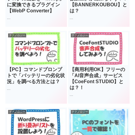
に変換できるプラグイン
【BANNERKOUBOU】と
【WebP Converter】
は？
...
...
テクノロジー
テクノロジー
【PC】コマンドプロンプ
【商用利用OK】フリーの
トで「バッテリーの劣化状
「AI音声合成」サービス
況」を調べる方法とは？
【CoeFont STUDIO】と
は？！
...
...
テクノロジー
テクノロジー