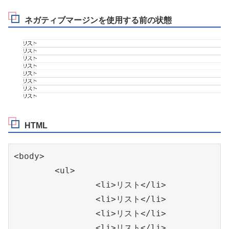
ネガティブマージンを使用する前の状態
HTML
<body>

	<ul>

		<li>リスト</li>

		<li>リスト</li>

		<li>リスト</li>

		<li>リスト</li>
