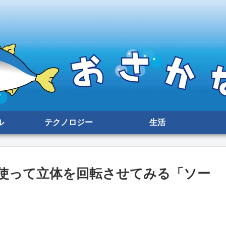
ル
テクノロジー
生活
e」を使って立体を回転させてみる「ソー