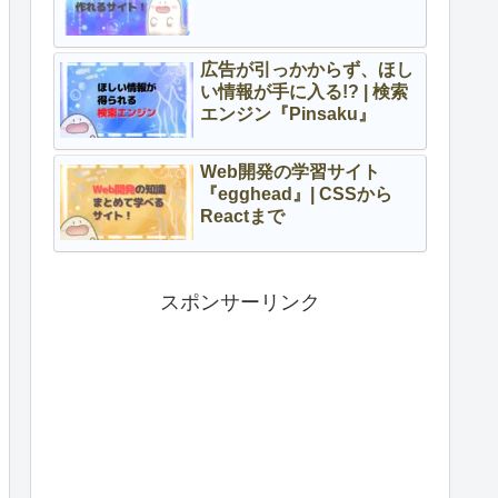
広告が引っかからず、ほし
い情報が手に入る!? | 検索
エンジン『Pinsaku』
Web開発の学習サイト
『egghead』| CSSから
Reactまで
スポンサーリンク