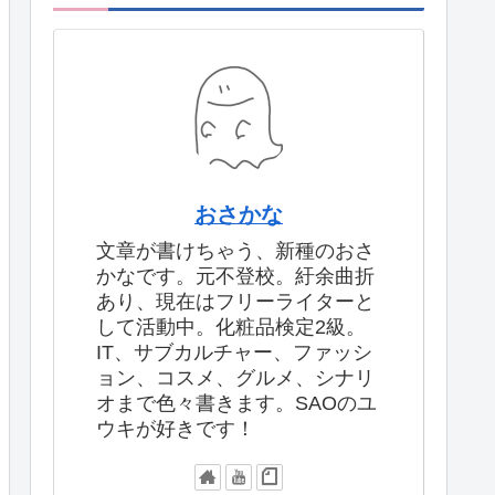
おさかな
文章が書けちゃう、新種のおさ
かなです。元不登校。紆余曲折
あり、現在はフリーライターと
して活動中。化粧品検定2級。
IT、サブカルチャー、ファッシ
ョン、コスメ、グルメ、シナリ
オまで色々書きます。SAOのユ
ウキが好きです！