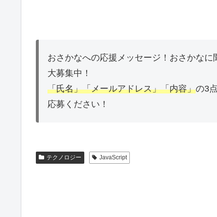
おさかなへの応援メッセージ！おさかなに
大募集中！
「氏名」「メールアドレス」「内容」
の3
応募ください！
テクノロジー
JavaScript