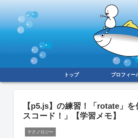
トップ
プロフィー
【p5.js】の練習！「rotat
スコード！」【学習メモ】
テクノロジー