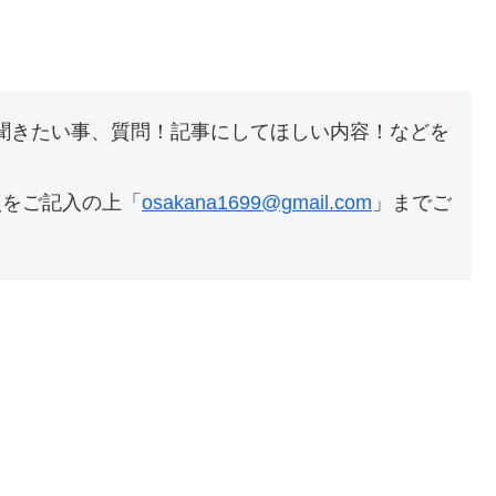
聞きたい事、質問！記事にしてほしい内容！などを
点をご記入の上「
osakana1699@gmail.com
」までご