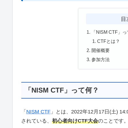
目
「NISM CTF」
CTFとは？
開催概要
参加方法
「NISM CTF」って何？
「
NISM CTF
」とは、2022年12月17日(土) 14:00
されている、
初心者向けCTF大会
のことです