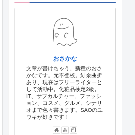
おさかな
文章が書けちゃう、新種のおさ
かなです。元不登校。紆余曲折
あり、現在はフリーライターと
して活動中。化粧品検定2級。
IT、サブカルチャー、ファッシ
ョン、コスメ、グルメ、シナリ
オまで色々書きます。SAOのユ
ウキが好きです！