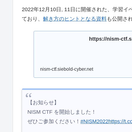
2022年12月10日, 11日に開催された、学習イベント「
ており、
解き方のヒントとなる資料
も公開され
https://nism-ctf.
nism-ctf.siebold-cyber.net
【お知らせ】
NISM CTF を開始しました！
ぜひご参加ください！
#NISM2022
https://t