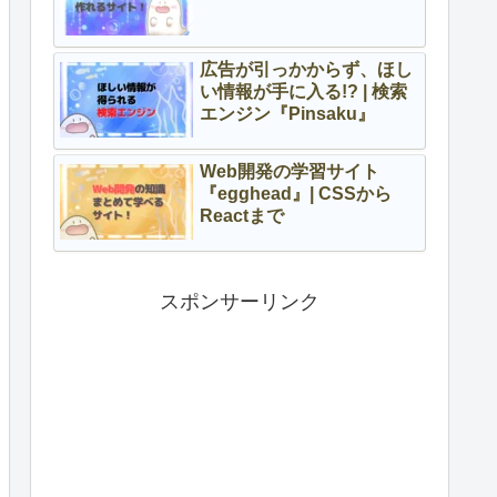
広告が引っかからず、ほし
い情報が手に入る!? | 検索
エンジン『Pinsaku』
Web開発の学習サイト
『egghead』| CSSから
Reactまで
スポンサーリンク