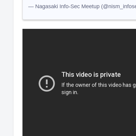
— Nagasaki Info-Sec Meetup (@nism_infos