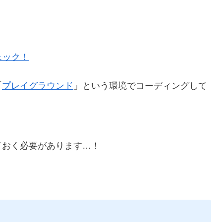
ェック！
「
プレイグラウンド
」という環境でコーディングして
ておく必要があります…！