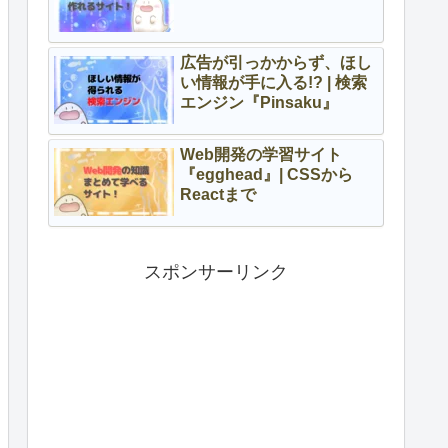
広告が引っかからず、ほし
い情報が手に入る!? | 検索
エンジン『Pinsaku』
Web開発の学習サイト
『egghead』| CSSから
Reactまで
スポンサーリンク