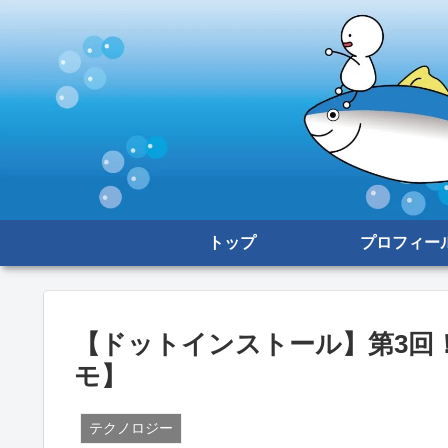
トップ
プロフィー
【ドットインストール】第3回！2
モ】
テクノロジー