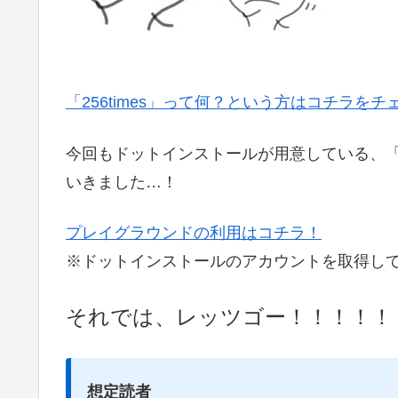
「256times」って何？という方はコチラをチ
今回もドットインストールが用意している、
いきました…！
プレイグラウンドの利用はコチラ！
※ドットインストールのアカウントを取得し
それでは、レッツゴー！！！！！
想定読者