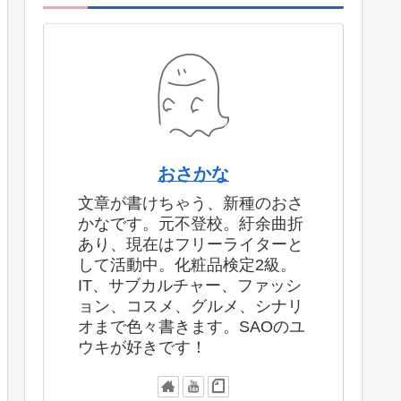
おさかな
文章が書けちゃう、新種のおさ
かなです。元不登校。紆余曲折
あり、現在はフリーライターと
して活動中。化粧品検定2級。
IT、サブカルチャー、ファッシ
ョン、コスメ、グルメ、シナリ
オまで色々書きます。SAOのユ
ウキが好きです！