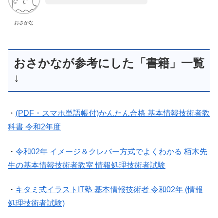
おさかな
おさかなが参考にした「書籍」一覧
↓
・
(PDF・スマホ単語帳付)かんたん合格 基本情報技術者教
科書 令和2年度
・
令和02年 イメージ＆クレバー方式でよくわかる 栢木先
生の基本情報技術者教室 情報処理技術者試験
・
キタミ式イラストIT塾 基本情報技術者 令和02年 (情報
処理技術者試験)