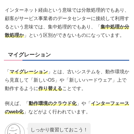
インターネット経由という意味では分散処理的でもあり、
顧客がサービス事業者のデータセンターに接続して利用す
るという意味では、集中処理的でもあり、「
集中処理か分
散処理か
」という区別ができないものになっています。
マイグレーション
「
マイグレーション
」とは、古いシステムを、動作環境か
ら見直して「新しいOS」や「新しいハードウェア」上で
動作するように
作り替える
ことです。
例えば、「
動作環境のクラウド化
」や「
インターフェース
のweb化
」などがよく行われています。
しっかり復習しておこう！