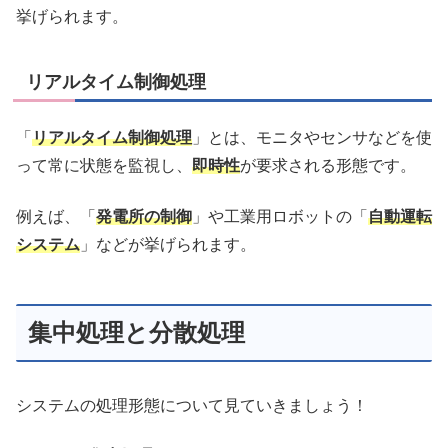
挙げられます。
リアルタイム制御処理
「
リアルタイム制御処理
」とは、モニタやセンサなどを使
って常に状態を監視し、
即時性
が要求される形態です。
例えば、「
発電所の制御
」や工業用ロボットの「
自動運転
システム
」などが挙げられます。
集中処理と分散処理
システムの処理形態について見ていきましょう！