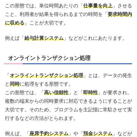
この形態では、単位時間あたりの「
仕事量を向上
」させる
こと、利用者が結果を得られるまでの時間を「
要求時間内
に収める
」ことが大切です。
例えば「
給与計算システム
」などがこれにあたります。
オンライントランザクション処理
「
オンライントランザクション処理
」とは、データの発生
と
同時
に処理をする形態です。
この形態では、「
高い信頼性
」と「
即時性
」が要求され、
複数の端末からの同時要求に対応できるようにすることが
大切です。そのため、プログラムを主記憶に常駐させて実
行するなどの方法がとられます。
例えば、「
座席予約システム
」や「
預金システム
」などが