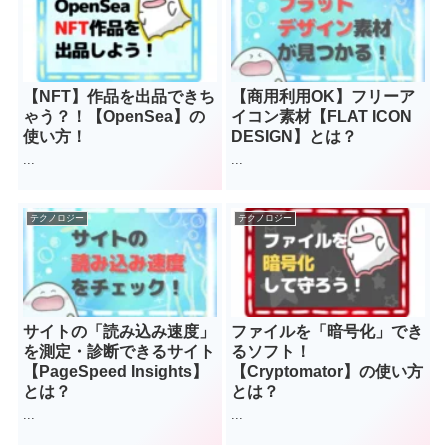
【NFT】作品を出品できち
【商用利用OK】フリーア
ゃう？！【OpenSea】の
イコン素材【FLAT ICON
使い方！
DESIGN】とは？
...
...
テクノロジー
テクノロジー
サイトの「読み込み速度」
ファイルを「暗号化」でき
を測定・診断できるサイト
るソフト！
【PageSpeed Insights】
【Cryptomator】の使い方
とは？
とは？
...
...