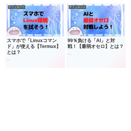
テクノロジー
テクノロジー
スマホで「Linuxコマン
99％負ける「AI」と対
ド」が使える【Termux】
戦！【最弱オセロ】とは？
とは？
...
...