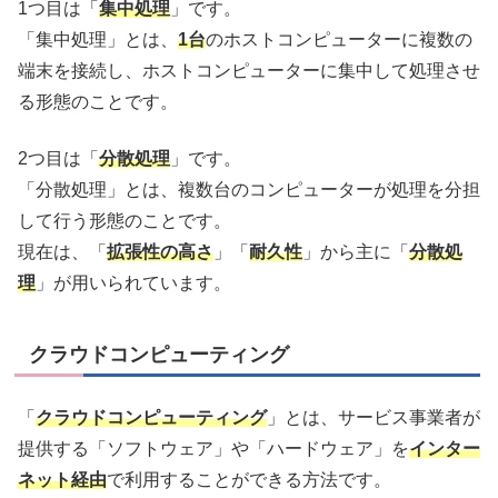
1つ目は「
集中処理
」です。
「集中処理」とは、
1台
のホストコンピューターに複数の
端末を接続し、ホストコンピューターに集中して処理させ
る形態のことです。
2つ目は「
分散処理
」です。
「分散処理」とは、複数台のコンピューターが処理を分担
して行う形態のことです。
現在は、「
拡張性の高さ
」「
耐久性
」から主に「
分散処
理
」が用いられています。
クラウドコンピューティング
「
クラウドコンピューティング
」とは、サービス事業者が
提供する「ソフトウェア」や「ハードウェア」を
インター
ネット経由
で利用することができる方法です。