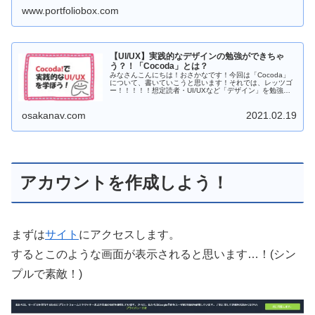
www.portfoliobox.com
【UI/UX】実践的なデザインの勉強ができちゃ
う？！「Cocoda」とは？
みなさんこんにちは！おさかなです！今回は「Cocoda」
について、書いていこうと思います！それでは、レッツゴ
ー！！！！！想定読者・UI/UXなど「デザイン」を勉強中
の方・デザイナーの方・Webサービスを作っている方...
osakanav.com
2021.02.19
アカウントを作成しよう！
まずは
サイト
にアクセスします。
するとこのような画面が表示されると思います…！(シン
プルで素敵！)