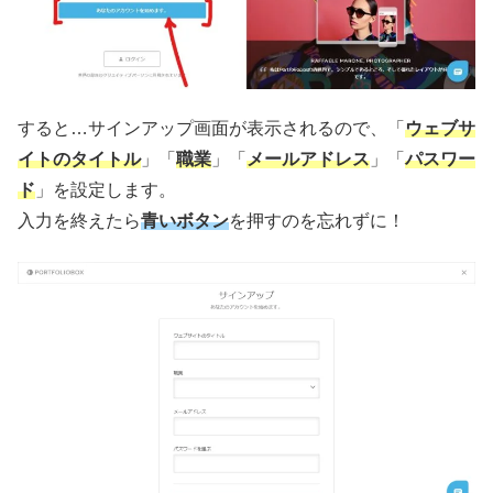
すると…サインアップ画面が表示されるので、「
ウェブサ
イトのタイトル
」「
職業
」「
メールアドレス
」「
パスワー
ド
」を設定します。
入力を終えたら
青いボタン
を押すのを忘れずに！