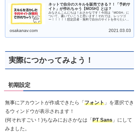
ネットで自分のスキルを販売できる？！「予約サ
イト」が作れちゃう【MOSH】とは？
みなさんこんにちは！おさかなです！今回は「MOSH」に
ついて、書いていこうと思います！それでは、レッツゴ
ー！！！！！想定読者・無料で自分のサイトを作りたい
方・ネットでスキルを販売したい方・予約・キャンセル管
理機能を...
osakanav.com
2021.03.03
実際につかってみよう！
初期設定
無事にアカウントが作成できたら「
フォント
」を選択でき
るウィンドウが表示されます！
(何それすごい！)ちなみにおさかなは「
PT Sans
」にして
みました。