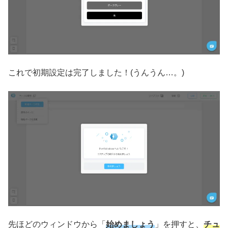
これで初期設定は完了しました！(うんうん…。)
先ほどのウィンドウから「
始めましょう
」を押すと、
チュ