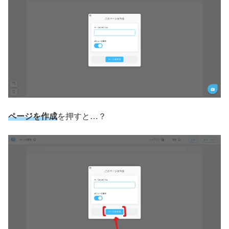
ページを作成
を押すと…？