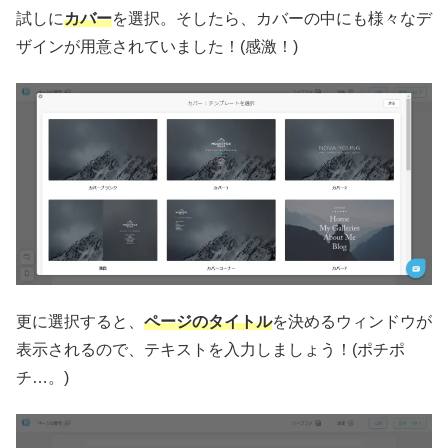
試しに
カバー
を選択。そしたら、カバーの中にも様々なデ
ザインが用意されていました！(感激！)
更に選択すると、
ページのタイトル
を決めるウィンドウが
表示されるので、テキストを入力しましょう！(ポチポ
チ…。)