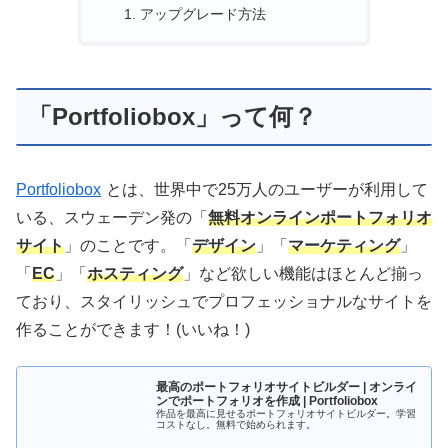
アップグレード方法
「Portfoliobox」って何？
Portfoliobox
とは、世界中で25万人のユーザーが利用して
いる、スウェーデン発の「
無料オンラインポートフォリオ
サイト
」のことです。「
デザイン
」「
マーケティング
」
「
EC
」「
ホスティング
」など欲しい機能はほとんど揃っ
ており、スタイリッシュでプロフェッショナルなサイトを
作ることができます！(いいね！)
最高のポートフォリオサイトビルダー | オンライ
ンでポートフォリオを作成 | Portfoliobox
作品を最高に見せるポートフォリオサイトビルダー。学習
コストなし。無料で始められます。