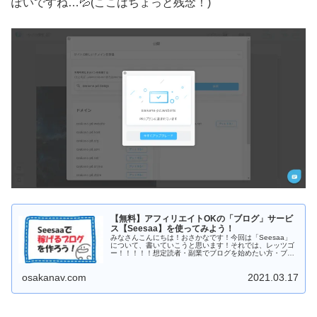
ぽいですね…💦(ここはちょっと残念！)
【無料】アフィリエイトOKの「ブログ」サービ
ス【Seesaa】を使ってみよう！
みなさんこんにちは！おさかなです！今回は「Seesaa」
について、書いていこうと思います！それでは、レッツゴ
ー！！！！！想定読者・副業でブログを始めたい方・ブロ
グでアフィリエイトを行いたい方・個人でブログを運営す
る...
osakanav.com
2021.03.17