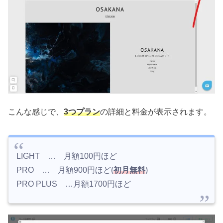
こんな感じで、
3つプラン
の詳細と料金が表示されます。
LIGHT … 月額100円ほど
PRO … 月額900円ほど(
初月無料
)
PRO PLUS …月額1700円ほど