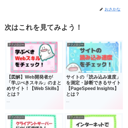
おさかな
次はこれを見てみよう！
テクノロジー
テクノロジー
【図解】Web開発者が
サイトの「読み込み速度」
「学ぶべきスキル」のまと
を測定・診断できるサイト
めサイト！【Web Skills】
【PageSpeed Insights】
とは？
とは？
...
...
テクノロジー
テクノロジー