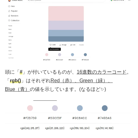
頭に「
#
」が付いているものが、
16進数のカラーコード
。
「
rgb()
」はそれぞれ
Red（赤）、Green（緑）、
Blue（青）
の値を示しています。(なるほど✨)