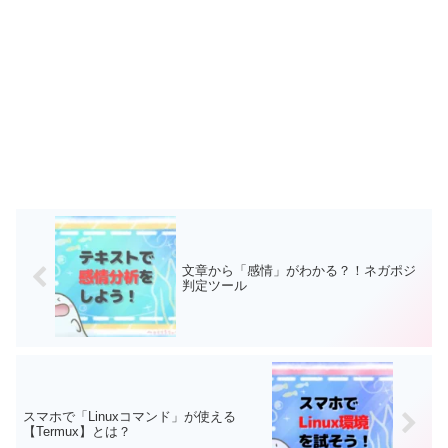
文章から「感情」がわかる？！ネガポジ
判定ツール
スマホで「Linuxコマンド」が使える
【Termux】とは？