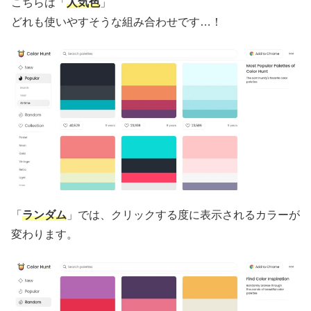
こちらは「
人気色
」
どれも使いやすそうな組み合わせです…！
「
ランダム
」では、クリックする度に表示されるカラーが
変わります。