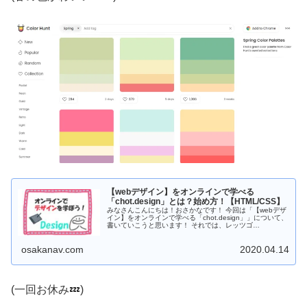
【webデザイン】をオンラインで学べる
「chot.design」とは？始め方！【HTML/CSS】
みなさんこんにちは！おさかなです！ 今回は「【webデザ
イン】をオンラインで学べる「chot.design」」について、
書いていこうと思います！ それでは、レッツゴ
ー！！！！！ 想定読者 ・デザインの勉強をしたい人 ・オ
ン...
osakanav.com
2020.04.14
(一回お休み💤)