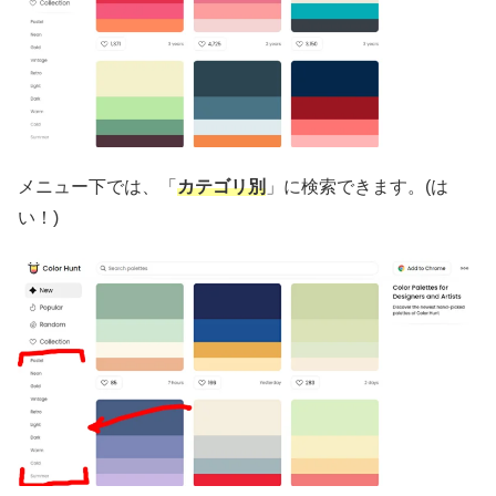
メニュー下では、「
カテゴリ別
」に検索できます。(は
い！)