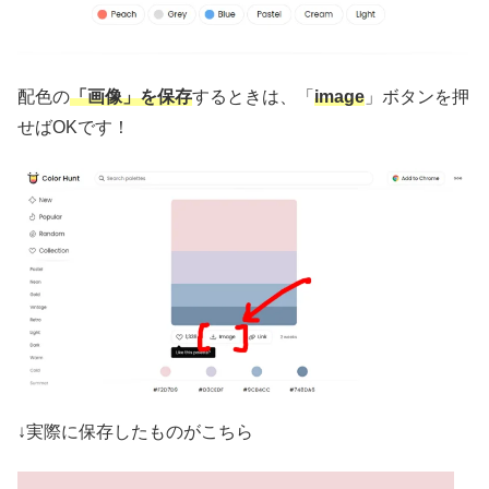
配色の
「画像」を保存
するときは、「
image
」ボタンを押
せばOKです！
↓実際に保存したものがこちら