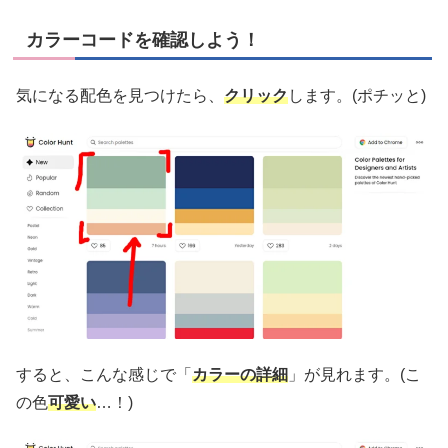
カラーコードを確認しよう！
気になる配色を見つけたら、
クリック
します。(ポチッと)
すると、こんな感じで「
カラーの詳細
」が見れます。(こ
の色
可愛い
…！)