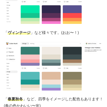
「
ヴィンテージ
」など様々です。(おお〜！)
「
春夏秋冬
」など、四季をイメージした配色もあります！
(春の色かわいい〜🌸)