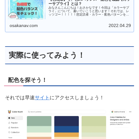
ーサプライ】とは？
みなさんこんにちは！おさかなです！今回は「カラーサプ
ライ」について、書いていこうと思います！それでは、レ
ッツゴー！！！！！想定読者・カラー・配色パターンをチ
ェックしたい方・色相環を探している方・デザイナーの
方...
osakanav.com
2022.04.29
実際に使ってみよう！
配色を探そう！
それでは早速
サイト
にアクセスしましょう！