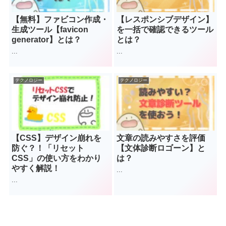
【無料】ファビコン作成・
【レスポンシブデザイン】
生成ツール【favicon
を一括で確認できるツール
generator】とは？
とは？
...
...
テクノロジー
テクノロジー
【CSS】デザイン崩れを
文章の読みやすさを評価
防ぐ？！「リセット
【文体診断ロゴーン】と
CSS」の使い方をわかり
は？
やすく解説！
...
...