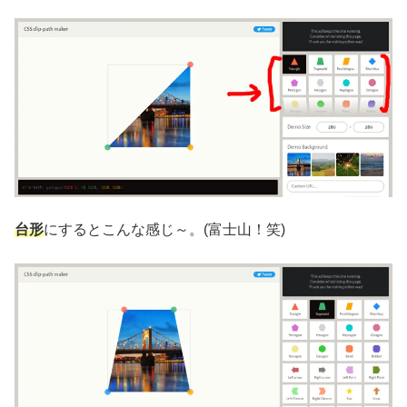
台形
にするとこんな感じ～。(富士山！笑)