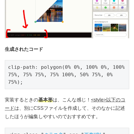
生成されたコード
clip-path: polygon(0% 0%, 100% 0%, 100% 
75%, 75% 75%, 75% 100%, 50% 75%, 0% 
75%);
実装するときの
基本形
は、こんな感じ！
<style>以下のコ
ード
は、別にCSSファイルを作成して、そのなかに記述
したほうが編集しやすいのでおすすめです。