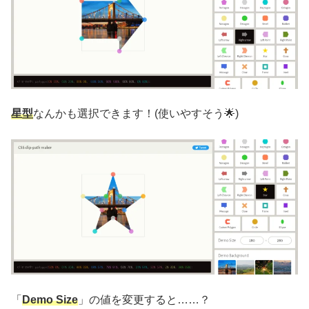
星型
なんかも選択できます！(使いやすそう🌟)
「
Demo Size
」の値を変更すると……？