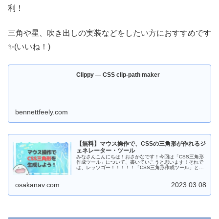
利！
三角や星、吹き出しの実装などをしたい方におすすめです
✨(いいね！)
Clippy — CSS clip-path maker
bennettfeely.com
【無料】マウス操作で、CSSの三角形が作れるジ
ェネレーター・ツール
みなさんこんにちは！おさかなです！今回は「CSS三角形
作成ツール」について、書いていこうと思います！それで
は、レッツゴー！！！！！「CSS三角形作成ツール」と
は？「CSS三角形作成ツール」とは、マウス操作（...
osakanav.com
2023.03.08