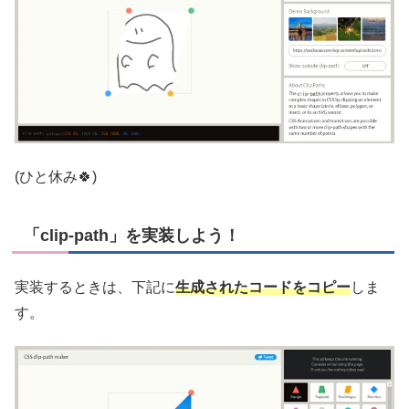
(ひと休み🍀)
「clip-path」を実装しよう！
実装するときは、下記に
生成されたコードをコピー
しま
す。