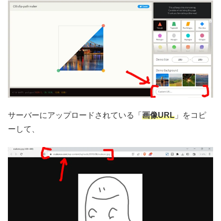
サーバーにアップロードされている「
画像URL
」をコピ
ーして、