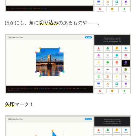
ほかにも、角に
切り込み
のあるものや……。
矢印
マーク！