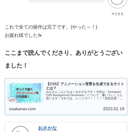
ナビまる
これで全ての操作は完了です。(やった～！)
お疲れ様でした☕
ここまで読んでくださり、ありがとうござい
ました！
【CSS】アニメーション背景を生成できるサイト
とは？
みなさんこんにちは！おさかなです！今回は「Animated
CSS Background Generator」について、書いていこうと
思います！それでは、レッツゴー！！！！！想定読者・ふ
わふわ漂う泡のようなアニメー...
osakanav.com
2023.01.19
おさかな