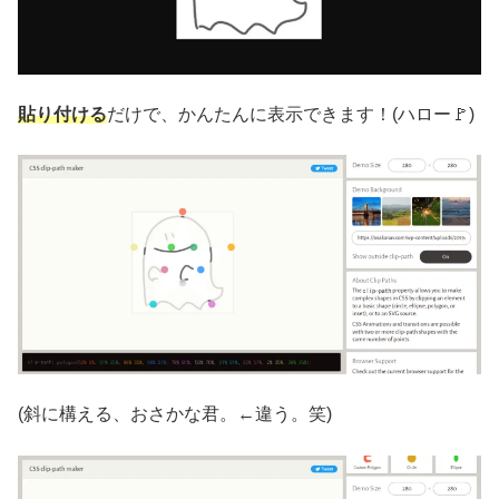
貼り付ける
だけで、かんたんに表示できます！(ハロー🚩)
(斜に構える、おさかな君。←違う。笑)