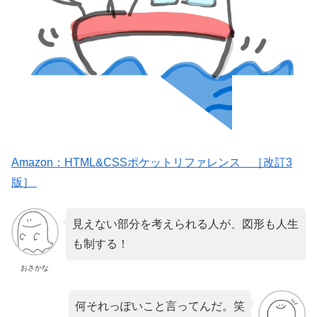
Amazon：HTML&CSSポケットリファレンス ［改訂3
版］
見えない部分を考えられる人が、図形も人生
も制する！
おさかな
何それっぽいこと言ってんだ。笑