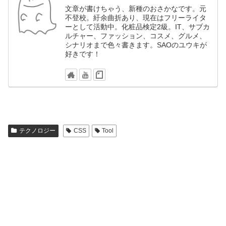
文章が書けちゃう、新種のおさかなです。元
不登校。紆余曲折あり、現在はフリーライタ
ーとして活動中。化粧品検定2級。IT、サブカ
ルチャー、ファッション、コスメ、グルメ、
シナリオまで色々書きます。SAOのユウキが
好きです！
テクノロジー
CSS
Tool