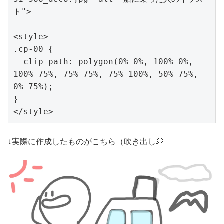
ト">

<style>

.cp-00 {

  clip-path: polygon(0% 0%, 100% 0%, 
100% 75%, 75% 75%, 75% 100%, 50% 75%, 
0% 75%);

}

</style>
↓実際に作成したものがこちら（吹き出し💭