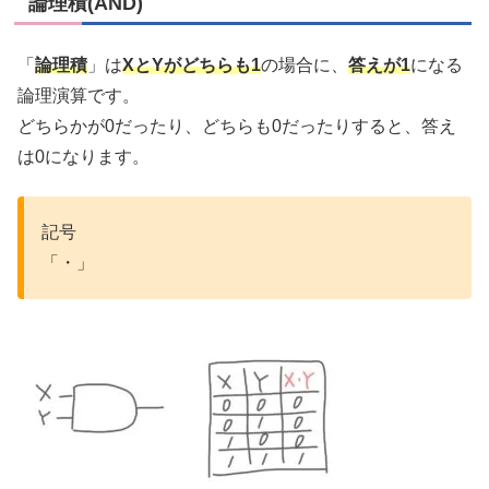
論理積(AND)
「
論理積
」は
XとYがどちらも1
の場合に、
答えが1
になる
論理演算です。
どちらかが0だったり、どちらも0だったりすると、答え
は0になります。
記号
「・」