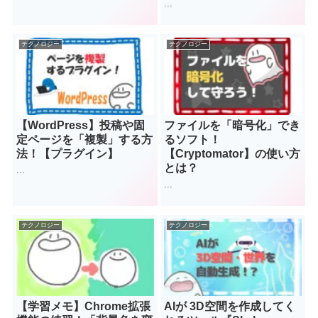
...
テクノロジー
テクノロジー
【WordPress】投稿や固
ファイルを「暗号化」でき
定ページを「複製」する方
るソフト！
法！【プラグイン】
【Cryptomator】の使い方
とは？
...
...
テクノロジー
テクノロジー
【学習メモ】Chrome拡張
AIが 3D空間を作成してく