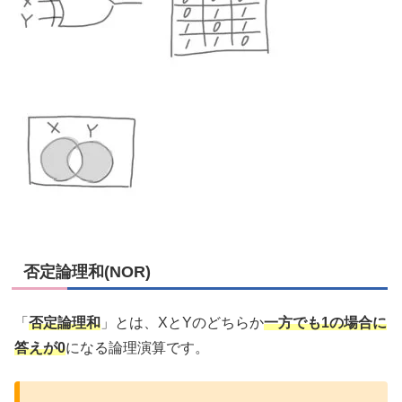
否定論理和(NOR)
「
否定論理和
」とは、XとYのどちらか
一方でも1の場合に
答えが0
になる論理演算です。