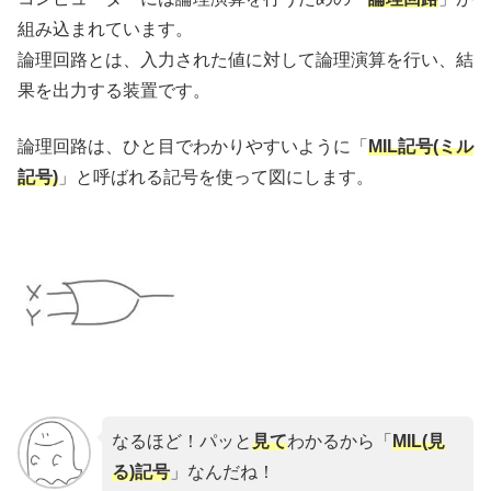
組み込まれています。
論理回路とは、入力された値に対して論理演算を行い、結
果を出力する装置です。
論理回路は、ひと目でわかりやすいように「
MIL記号(ミル
記号)
」と呼ばれる記号を使って図にします。
なるほど！パッと
見て
わかるから「
MIL(見
る)記号
」なんだね！