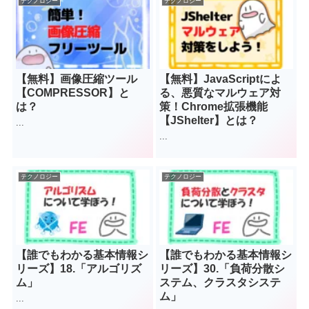
テクノロジー
テクノロジー
【無料】画像圧縮ツール
【無料】JavaScriptによ
【COMPRESSOR】と
る、悪質なマルウェア対
は？
策！Chrome拡張機能
【JShelter】とは？
...
...
テクノロジー
テクノロジー
【誰でもわかる基本情報シ
【誰でもわかる基本情報シ
リーズ】18.「アルゴリズ
リーズ】30.「負荷分散シ
ム」
ステム、クラスタシステ
ム」
...