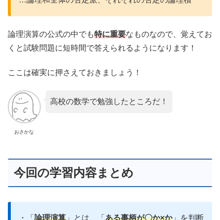
論理演算の公式の中でも
特に重要
なものなので、覚えてお
くと試験問題に短時間で答えられるようになります！
ここは確実に押さえておきましょう！
高校の数学で勉強したところだ！
おさかな
今回の学習内容まとめ
・「
論理演算
」とは、「
ある事柄が〇か×か
」を判断