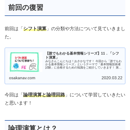
前回の復習
前回は「
シフト演算
」の分類や方法について見ていきまし
た。
【誰でもわかる基本情報シリーズ】11．「シフ
ト演算」
みなさんこんにちは！おさかなです！ 今回から「誰でもわ
かる基本情報シリーズ」というテーマで「基本情報技術者
試験」に合格するための知識をご紹介していきます！ 第11
弾は「シフト演算」について、書いていこうと思います！
それで...
osakanav.com
2020.03.22
今回は「
論理演算と論理回路
」について学習していきたい
と思います！
論理演算とは？