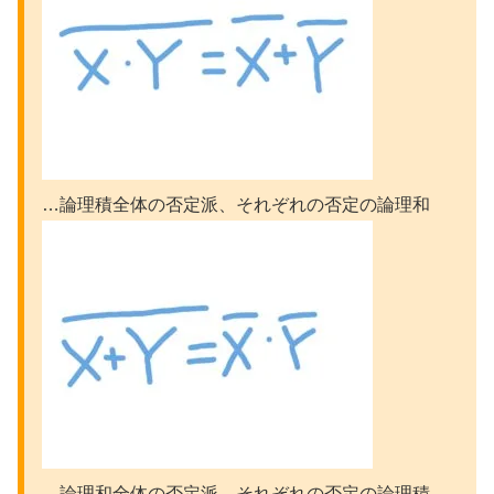
…論理積全体の否定派、それぞれの否定の論理和
…論理和全体の否定派、それぞれの否定の論理積