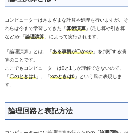
コンピューターはさまざまな計算や処理を行いますが、そ
れらは今まで学習してきた「
算術演算
」(足し算や引き算
など)か「
論理演算
」によって実行されます。
「論理演算」とは、「
ある事柄が〇か×か
」を判断する演
算のことです。
ここでもコンピューターは0と1しか理解できないので、
「
〇のときは1
」、「
×のときは0
」という風に表現しま
す。
論理回路と表記方法
コンピューターには論理演算を行うための「
論理回路
」が