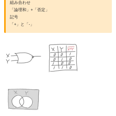
組み合わせ
「論理和」+「否定」
記号
「+」と「-」