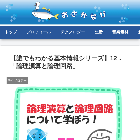
トップ
プロフィール
テクノロジー
生活
音楽素材
【誰でもわかる基本情報シリーズ】12．
「論理演算と論理回路」
テクノロジー