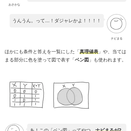
おさかな
うんうん。って…！ダジャレかよ！！！！
ナビまる
ほかにも条件と答えを一覧にした「
真理値表
」や、当ては
まる部分に色を塗って図で表す「
ベン図
」も使われます。
あ！この「ベン図」ってやつ、
ナビまるが2