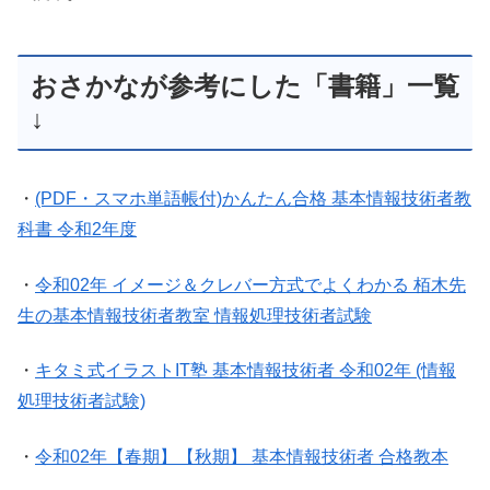
おさかなが参考にした「書籍」一覧
↓
・
(PDF・スマホ単語帳付)かんたん合格 基本情報技術者教
科書 令和2年度
・
令和02年 イメージ＆クレバー方式でよくわかる 栢木先
生の基本情報技術者教室 情報処理技術者試験
・
キタミ式イラストIT塾 基本情報技術者 令和02年 (情報
処理技術者試験)
・
令和02年【春期】【秋期】 基本情報技術者 合格教本