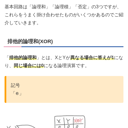
基本回路は「論理和」「論理積」「否定」の3つですが、
これらをうまく掛け合わせたものがいくつかあるのでご紹
介していきます。
排他的論理和(XOR)
「
排他的論理和
」とは、XとYが
異なる場合に答えが1
にな
り、
同じ場合には0
になる論理演算です。
記号
「⊕」