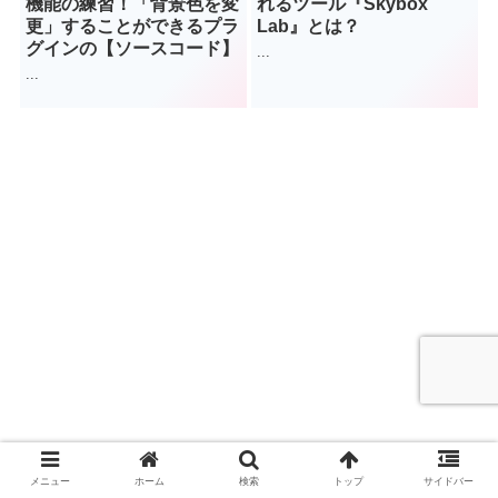
機能の練習！「背景色を変
れるツール『Skybox
更」することができるプラ
Lab』とは？
グインの【ソースコード】
...
...
メニュー
ホーム
検索
トップ
サイドバー