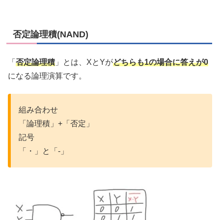
否定論理積(NAND)
「
否定論理積
」とは、XとYが
どちらも1の場合に答えが0
になる論理演算です。
組み合わせ
「論理積」+「否定」
記号
「・」と「-」