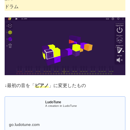
ドラム
↓最初の音を「
ピアノ
」に変更したもの
LudoTune
A creation in LudoTune
go.ludotune.com