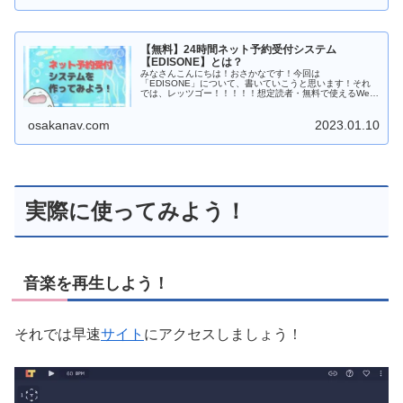
【無料】24時間ネット予約受付システム
【EDISONE】とは？
みなさんこんにちは！おさかなです！今回は
「EDISONE」について、書いていこうと思います！それ
では、レッツゴー！！！！！想定読者・無料で使えるWeb
予約システムを探している方・マウスのみで、簡単に予約
システムを導...
osakanav.com
2023.01.10
実際に使ってみよう！
音楽を再生しよう！
それでは早速
サイト
にアクセスしましょう！