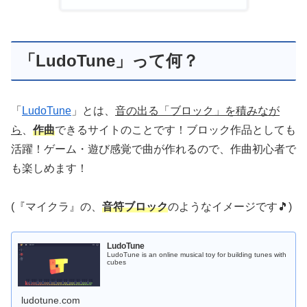
「LudoTune」って何？
「
LudoTune
」とは、
音の出る「ブロック」を積みなが
ら
、
作曲
できるサイトのことです！ブロック作品としても
活躍！ゲーム・遊び感覚で曲が作れるので、作曲初心者で
も楽しめます！
(『マイクラ』の、
音符ブロック
のようなイメージです🎵)
LudoTune
LudoTune is an online musical toy for building tunes with
cubes
ludotune.com