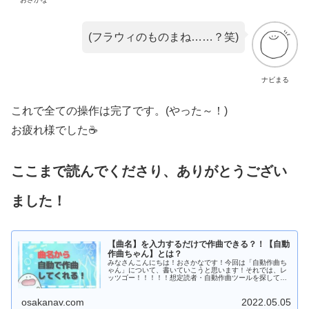
(フラウィのものまね……？笑)
ナビまる
これで全ての操作は完了です。(やった～！)
お疲れ様でした☕
ここまで読んでくださり、ありがとうござい
ました！
【曲名】を入力するだけで作曲できる？！【自動
作曲ちゃん】とは？
みなさんこんにちは！おさかなです！今回は「自動作曲ち
ゃん」について、書いていこうと思います！それでは、レ
ッツゴー！！！！！想定読者・自動作曲ツールを探してい
る方・曲名から作曲したい方・「Nyan Cat」が好きな方...
osakanav.com
2022.05.05