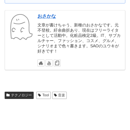
おさかな
文章が書けちゃう、新種のおさかなです。元
不登校。紆余曲折あり、現在はフリーライタ
ーとして活動中。化粧品検定2級。IT、サブカ
ルチャー、ファッション、コスメ、グルメ、
シナリオまで色々書きます。SAOのユウキが
好きです！
テクノロジー
Tool
音楽