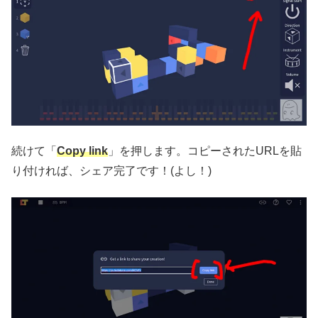
続けて「
Copy link
」を押します。コピーされたURLを貼
り付ければ、シェア完了です！(よし！)