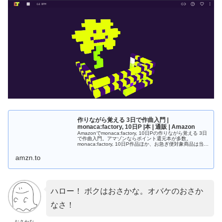
作りながら覚える 3日で作曲入門 |
monaca:factory, 10日P |本 | 通販 | Amazon
Amazonでmonaca:factory, 10日Pの作りながら覚える 3日
で作曲入門。アマゾンならポイント還元本が多数。
monaca:factory, 10日P作品ほか、お急ぎ便対象商品は当日
お届けも可能。また作りながら覚える 3日で作曲入門もア
マゾン配送商品なら通常配送無料。
amzn.to
ハロー！ ボクはおさかな。オバケのおさか
なさ！
おさかな