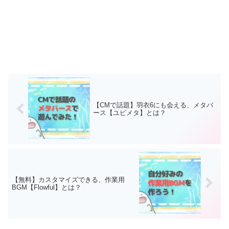
【CMで話題】羽衣6にも会える、メタバ
ース【ユピメタ】とは？
【無料】カスタマイズできる、作業用
BGM【Flowful】とは？