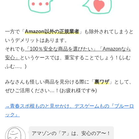
一方で「
Amazon以外の正規業者
」も除外されてしまうと
いうデメリットはあります。
それでも
「100％安全な商品を選びたい」「Amazonなら
安心」
というケースでは、重宝することでしょう！(ふむ
ふむ…。)
みなさんも怪しい商品を見分ける際に「
裏ワザ
」として、
ぜひご活用ください…！(お疲れ様です☕)
→青春スポ根ものと見せかけ、デスゲームもの『ブルーロ
ック』
アマゾンの「ア」は、安心のア〜！