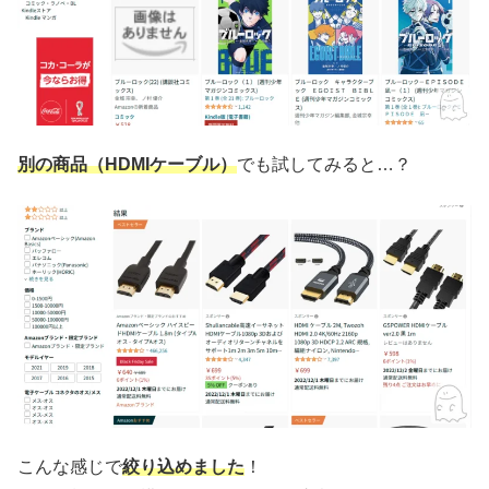
別の商品
（HDMIケーブル）
でも試してみると…？
こんな感じで
絞り込めました
！