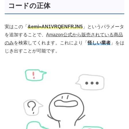
コードの正体
実はこの「
&emi=AN1VRQENFRJN5
」というパラメータ
を追加することで、
Amazon公式から販売されている商品
のみ
を検索してくれます。これにより「
怪しい業者
」をは
じき出すことが可能です。