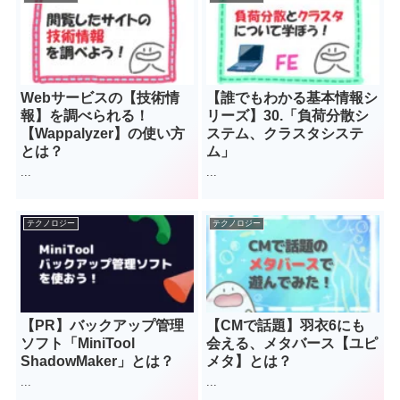
Webサービスの【技術情
【誰でもわかる基本情報シ
報】を調べられる！
リーズ】30.「負荷分散シ
【Wappalyzer】の使い方
ステム、クラスタシステ
とは？
ム」
...
...
テクノロジー
テクノロジー
【PR】バックアップ管理
【CMで話題】羽衣6にも
ソフト「MiniTool
会える、メタバース【ユピ
ShadowMaker」とは？
メタ】とは？
...
...