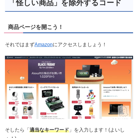
「怪しい商品」を除外するコード
商品ページを開こう！
それではまず
Amazon
にアクセスしましょう！
そしたら「
適当なキーワード
」を入力します！(よいし