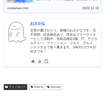
イムでわかるサイトを探している方・世界人口80...
osakanav.com
2022.11.16
おさかな
文章が書けちゃう、新種のおさかなです。元
不登校。紆余曲折あり、現在はフリーライタ
ーとして活動中。化粧品検定2級。IT、サブカ
ルチャー、ファッション、コスメ、グルメ、
シナリオまで色々書きます。SAOのユウキが
好きです！
テクノロジー
How to
Security