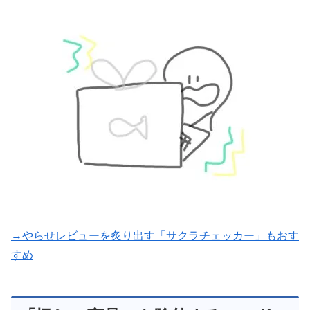
→やらせレビューを炙り出す「サクラチェッカー」もおす
すめ