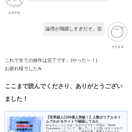
おさかな
論理が飛躍しすぎだぞ。笑
ナビまる
これで全ての操作は完了です。(やった～！)
お疲れ様でした☕
ここまで読んでくださり、ありがとうござい
ました！
【世界総人口80億人突破！】人数がリアルタイ
ムでわかるサイトで確認してみた
みなさんこんにちは！おさかなです！今回は「World
Population」について、書いていこうと思います！それで
は、レッツゴー！！！！！想定読者・世界人口がリアルタ