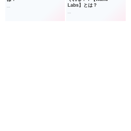
Labs】とは？
...
...