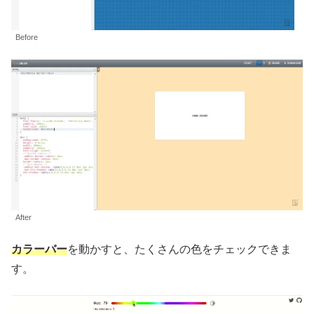
Before
After
カラーバー
を動かすと、たくさんの色をチェックできま
す。