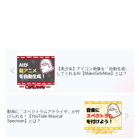
【美少女】アイコン画像を「自動生成」
してくれるAI【MakeGirlsMoe】とは？
動画に「スペクトラムアナライザ」が付
けられる！【YouTube Musical
Spectrum】とは？