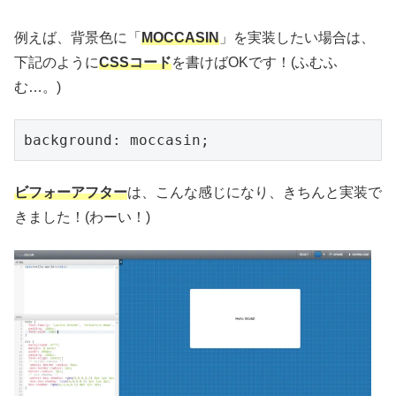
例えば、背景色に「
MOCCASIN
」を実装したい場合は、
下記のように
CSSコード
を書けばOKです！(ふむふ
む…。)
background: moccasin;
ビフォーアフター
は、こんな感じになり、きちんと実装で
きました！(わーい！)