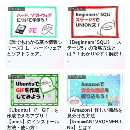
テクノロジー
テクノロジー
【誰でもわかる基本情報シ
【Beginners’ SQLi】「ス
リーズ】1.「ハードウェア
テージ5」の攻略方法と
とソフトウェア」
は？！わかりやすく解説！
...
...
テクノロジー
テクノロジー
【Ubuntu】で「GIF」を
【Amazon】怪しい商品を
作成できるアプリ！
見分ける方法
【peek】のインストール
【&emi=AN1VRQENFRJ
方法・使い方！
N5】とは？