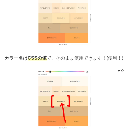
カラー名は
CSS
の値
で、そのまま使用できます！(便利！)