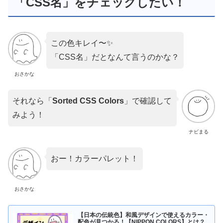
「CSS名」をチェックしたい！
この色キレイ〜✨
「CSS名」だとなんて言うのかな？
おさかな
それなら「
Sorted CSS Colors
」で確認して
みよう！
ナビまる
おー！カラーパレット！
おさかな
【日本の伝統色】和風デザインで使えるカラー・
配色が見つかる！【NIPPON COLORS】とは？