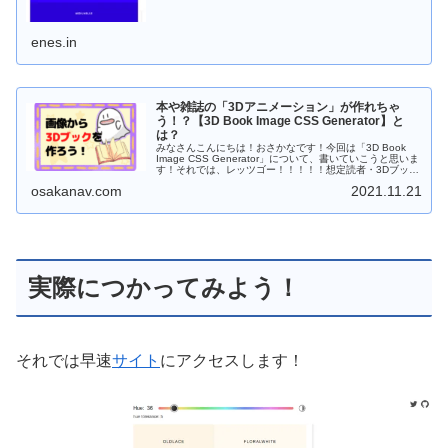
enes.in
本や雑誌の「3Dアニメーション」が作れちゃ
う！？【3D Book Image CSS Generator】と
は？
みなさんこんにちは！おさかなです！今回は「3D Book
Image CSS Generator」について、書いていこうと思いま
す！それでは、レッツゴー！！！！！想定読者・3Dブック
を作成したい方・表紙画像を本にし...
osakanav.com
2021.11.21
実際につかってみよう！
それでは早速
サイト
にアクセスします！