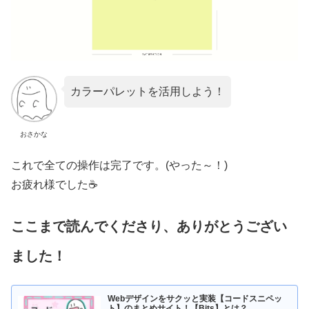
カラーパレットを活用しよう！
おさかな
これで全ての操作は完了です。(やった～！)
お疲れ様でした☕
ここまで読んでくださり、ありがとうござい
ました！
Webデザインをサクッと実装【コードスニペッ
ト】のまとめサイト！【Bits】とは？