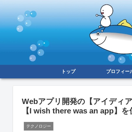
トップ
プロフィー
Webアプリ開発の【アイディ
【I wish there was an ap
テクノロジー