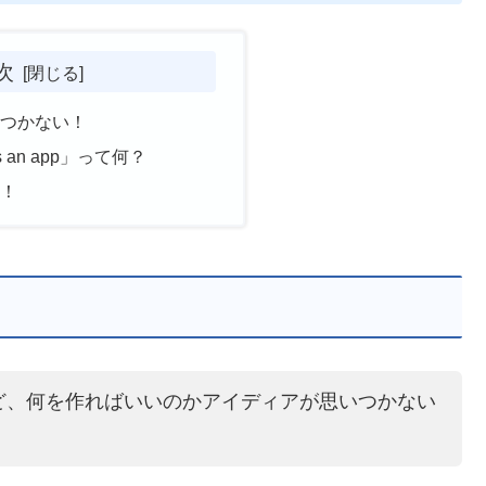
次
いつかない！
was an app」って何？
う！
ど、何を作ればいいのかアイディアが思いつかない