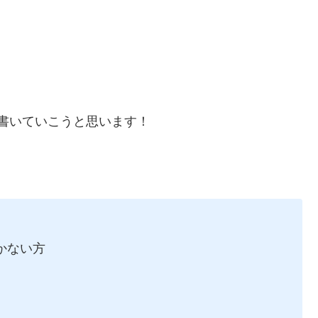
について、書いていこうと思います！
かない方