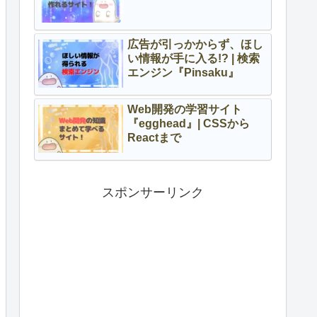
広告が引っかからず、ほし
い情報が手に入る!? | 検索
エンジン『Pinsaku』
Web開発の学習サイト
『egghead』| CSSから
Reactまで
スポンサーリンク