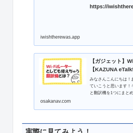
https://iwishthe
iwishtherewas.app
【ガジェット】W
【KAZUNA eTa
みなさんこんにちは！おさ
ていこうと思います！そ
と翻訳機を1つにまとめ
osakanav.com
実際に見てみよう！