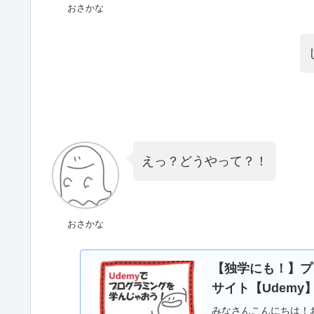
おさかな
えっ？どうやって？！
おさかな
【独学にも！】プ
サイト【Udem
みなさんこんにちは！