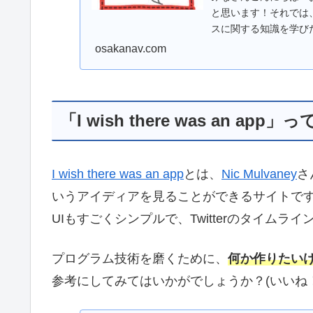
と思います！それでは
スに関する知識を学びた
osakanav.com
「I wish there was an app」
I wish there was an app
とは、
Nic Mulvaney
さ
いうアイディアを見ることができるサイトで
UIもすごくシンプルで、Twitterのタイムラ
プログラム技術を磨くために、
何か作りたい
参考にしてみてはいかがでしょうか？(いいね！