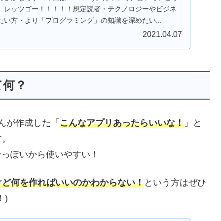
、レッツゴー！！！！！想定読者・テクノロジーやビジネ
い方・より「プログラミング」の知識を深めたい...
2021.04.07
って何？
んが作成した「
こんなアプリあったらいいな！
」と
す。
インっぽいから使いやすい！
けど何を作ればいいのかわからない！
という方はぜひ
)