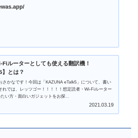
rewas.app/
i-Fiルーターとしても使える翻訳機！
lk5】とは？
かなです！今回は「KAZUNA eTalk5」について、書い
れでは、レッツゴー！！！！！想定読者・Wi-Fiルーター
たい方・面白いガジェットをお探...
2021.03.19