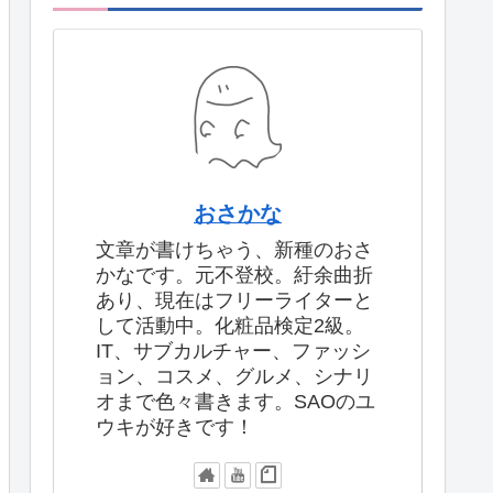
おさかな
文章が書けちゃう、新種のおさ
かなです。元不登校。紆余曲折
あり、現在はフリーライターと
して活動中。化粧品検定2級。
IT、サブカルチャー、ファッシ
ョン、コスメ、グルメ、シナリ
オまで色々書きます。SAOのユ
ウキが好きです！