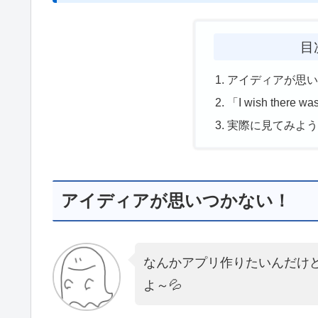
目
アイディアが思
「I wish there 
実際に見てみよ
アイディアが思いつかない！
なんかアプリ作りたいんだけ
よ～💦