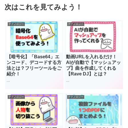
次はこれを見てみよう！
テクノロジー
テクノロジー
【暗号化】「Base64」エ
動画URLを入れるだけ！
ンコード、デコードする方
AIが自動で【マッシュアッ
法とは？フリーツールをご
プ】曲を作成してくれる
紹介！
【Rave DJ】とは？
...
...
テクノロジー
テクノロジー