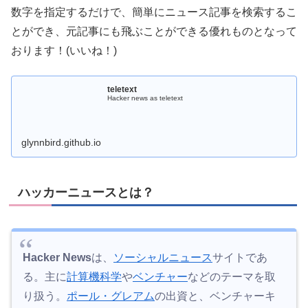
数字を指定するだけで、簡単にニュース記事を検索するこ
とができ、元記事にも飛ぶことができる優れものとなって
おります！(いいね！)
teletext
Hacker news as teletext
glynnbird.github.io
ハッカーニュースとは？
Hacker News
は、
ソーシャルニュース
サイトであ
る。主に
計算機科学
や
ベンチャー
などのテーマを取
り扱う。
ポール・グレアム
の出資と、ベンチャーキ