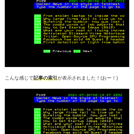
こんな感じで
記事の索引
が表示されました！(おー！)