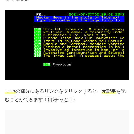
===>
の部分にあるリンクをクリックすると、
元記事
を読
むことができます！(ポチっと！)