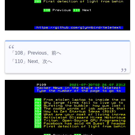
「108」Previous、前へ
「110」Next、次へ