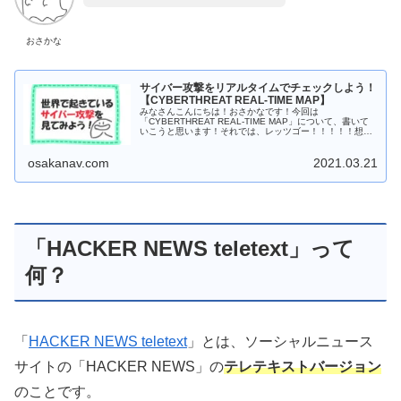
おさかな
サイバー攻撃をリアルタイムでチェックしよう！
【CYBERTHREAT REAL-TIME MAP】
みなさんこんにちは！おさかなです！今回は
「CYBERTHREAT REAL-TIME MAP」について、書いて
いこうと思います！それでは、レッツゴー！！！！！想定
読者・サイバー攻撃がどのくらい起きているのか知りた
い...
osakanav.com
2021.03.21
「HACKER NEWS teletext」って
何？
「
HACKER NEWS teletext
」とは、ソーシャルニュース
サイトの「HACKER NEWS」の
テレテキストバージョン
のことです。