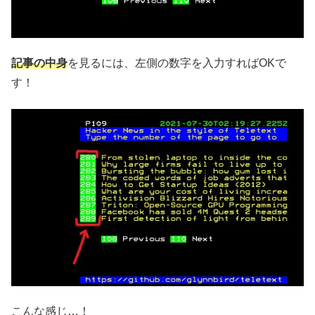
記事の中身
を見るには、左側の数字を入力すればOKで
す！
こんな感じ…！