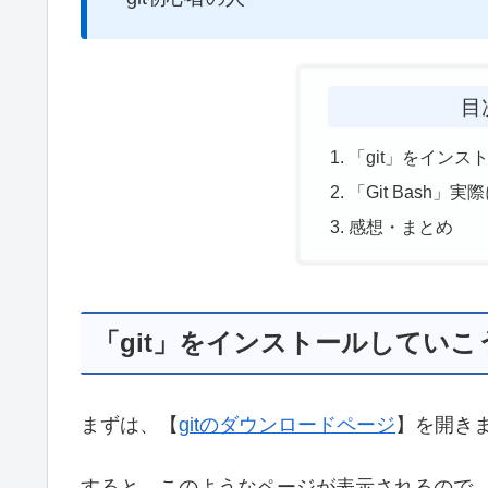
目
「git」をイン
「Git Bash
感想・まとめ
「git」をインストールしていこ
まずは、【
gitのダウンロードページ
】を開き
すると、このようなページが表示されるので、