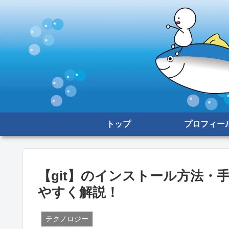
トップ
プロフィー
【git】のインストール方法・手
やすく解説！
テクノロジー