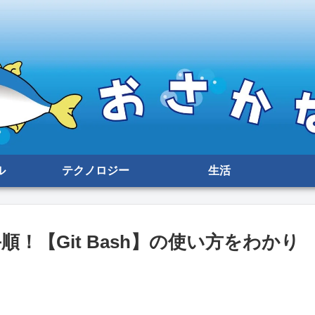
ル
テクノロジー
生活
順！【Git Bash】の使い方をわかり