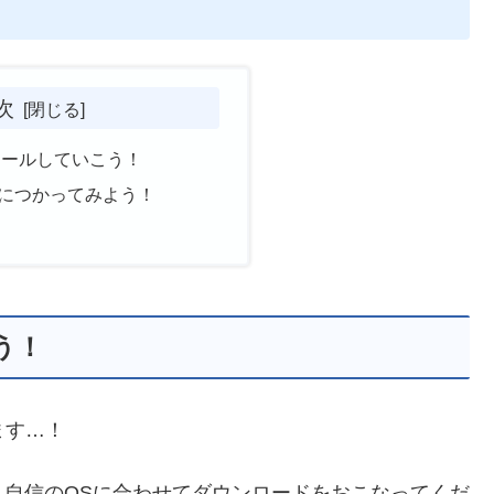
次
ストールしていこう！
」実際につかってみよう！
う！
ます…！
自信のOSに合わせてダウンロードをおこなってくだ