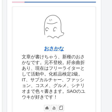
おさかな
文章が書けちゃう、新種のおさ
かなです。元不登校。紆余曲折
あり、現在はフリーライターと
して活動中。化粧品検定2級。
IT、サブカルチャー、ファッシ
ョン、コスメ、グルメ、シナリ
オまで色々書きます。SAOのユ
ウキが好きです！