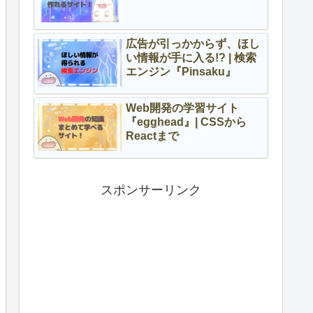
広告が引っかからず、ほし
い情報が手に入る!? | 検索
エンジン『Pinsaku』
Web開発の学習サイト
『egghead』| CSSから
Reactまで
スポンサーリンク