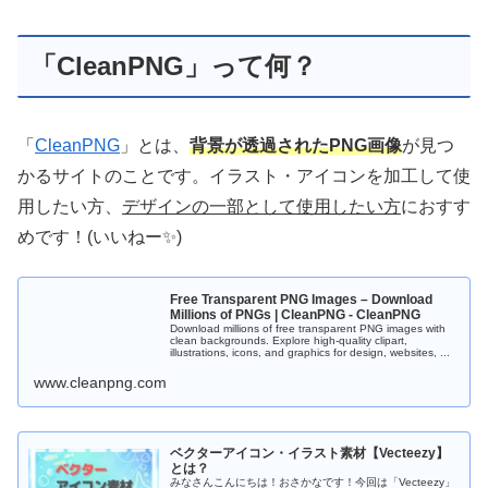
「CleanPNG」って何？
「
CleanPNG
」とは、
背景が透過されたPNG画像
が見つ
かるサイトのことです。イラスト・アイコンを加工して使
用したい方、
デザインの一部として使用したい方
におすす
めです！(いいねー✨)
Free Transparent PNG Images – Download
Millions of PNGs | CleanPNG - CleanPNG
Download millions of free transparent PNG images with
clean backgrounds. Explore high-quality clipart,
illustrations, icons, and graphics for design, websites, ...
www.cleanpng.com
ベクターアイコン・イラスト素材【Vecteezy】
とは？
みなさんこんにちは！おさかなです！今回は「Vecteezy」