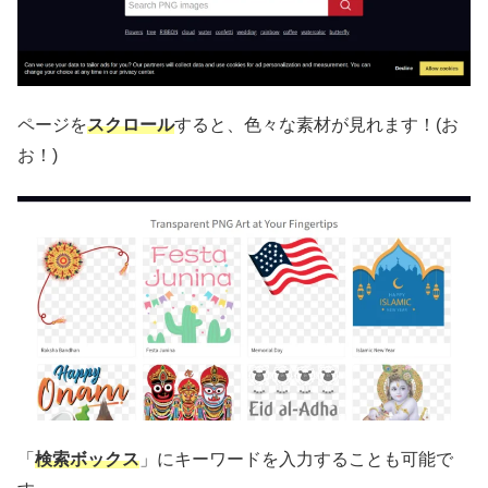
ページを
スクロール
すると、色々な素材が見れます！(お
お！)
「
検索ボックス
」にキーワードを入力することも可能で