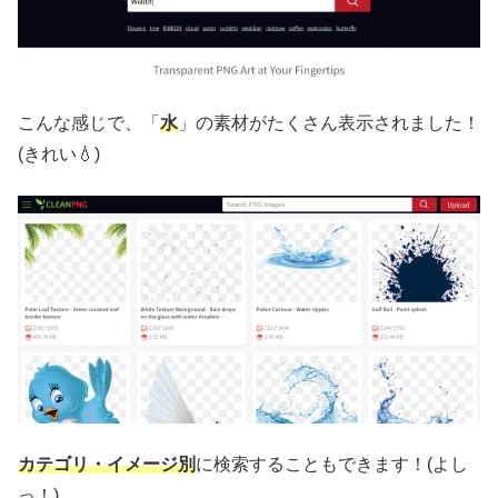
こんな感じで、「
水
」の素材がたくさん表示されました！
(きれい💧)
カテゴリ・イメージ別
に検索することもできます！(よし
っ！)