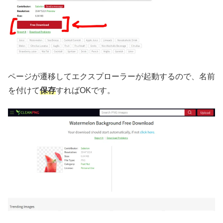
ページが遷移してエクスプローラーが起動するので、名前
を付けて
保存
すればOKです。