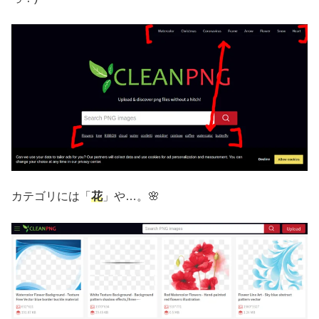
カテゴリには「
花
」や…。🌸