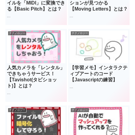
イルを「MIDI」に変換でき
ションが見つかる
る【Basic Pitch】とは？
【Moving Letters】とは？
...
...
テクノロジー
テクノロジー
人気カメラを「レンタル」
【学習メモ】インタラクテ
できちゃうサービス！
ィブアートのコード
【Tavishot(タビショッ
【Javascriptの練習】
ト)】とは？
...
...
テクノロジー
テクノロジー