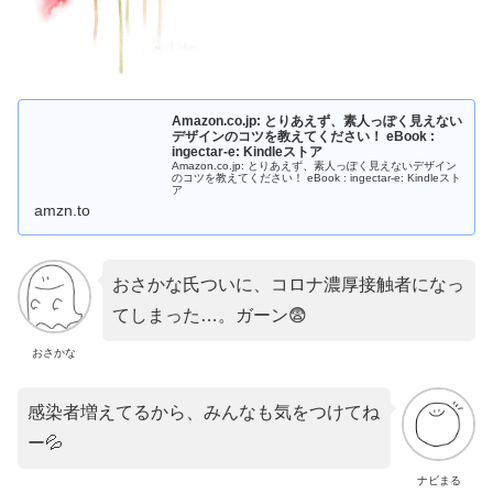
Amazon.co.jp: とりあえず、素人っぽく見えない
デザインのコツを教えてください！ eBook :
ingectar-e: Kindleストア
Amazon.co.jp: とりあえず、素人っぽく見えないデザイン
のコツを教えてください！ eBook : ingectar-e: Kindleスト
ア
amzn.to
おさかな氏ついに、コロナ濃厚接触者になっ
てしまった…。ガーン😨
おさかな
感染者増えてるから、みんなも気をつけてね
ー💦
ナビまる