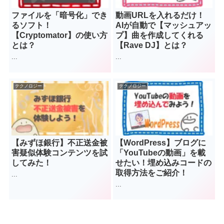
ファイルを「暗号化」でき
動画URLを入れるだけ！
るソフト！
AIが自動で【マッシュアッ
【Cryptomator】の使い方
プ】曲を作成してくれる
とは？
【Rave DJ】とは？
...
...
テクノロジー
テクノロジー
【みずほ銀行】不正送金被
【WordPress】ブログに
害疑似体験コンテンツを試
「YouTubeの動画」を載
してみた！
せたい！埋め込みコードの
取得方法をご紹介！
...
...