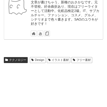
文章が書けちゃう、新種のおさかなです。元
不登校。紆余曲折あり、現在はフリーライタ
ーとして活動中。化粧品検定2級。IT、サブカ
ルチャー、ファッション、コスメ、グルメ、
シナリオまで色々書きます。SAOのユウキが
好きです！
テクノロジー
Design
イラスト素材
フリー素材