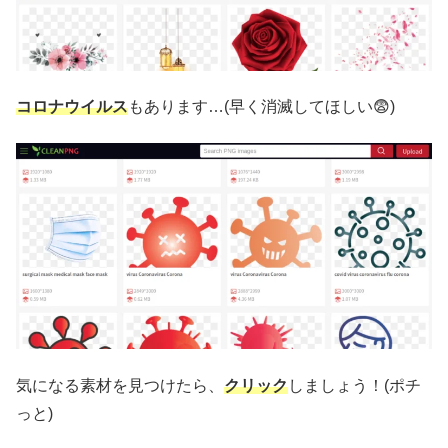
コロナウイルス
もあります…(早く消滅してほしい😨)
気になる素材を見つけたら、
クリック
しましょう！(ポチ
っと)