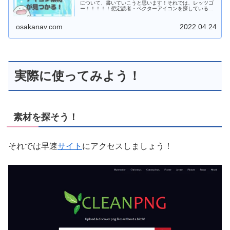
について、書いていこうと思います！それでは、レッツゴ
ー！！！！！想定読者・ベクターアイコンを探している
方・フリーアイコン・有料アイコンを探している方・背
景...
osakanav.com
2022.04.24
実際に使ってみよう！
素材を探そう！
それでは早速
サイト
にアクセスしましょう！