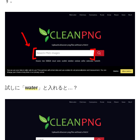
す。
試しに「
water
」と入れると…？