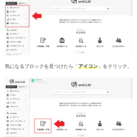
気になるブロックを見つけたら「
アイコン
」をクリック。