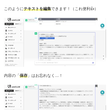
このように
テキストを編集
できます！（これ便利👍）
内容の「
保存
」はお忘れなく…！