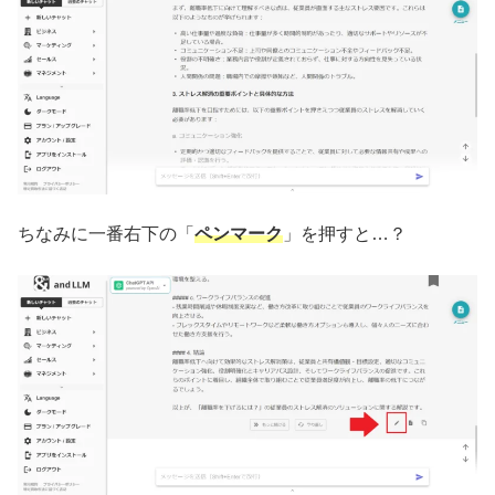
ちなみに一番右下の「
ペンマーク
」を押すと…？