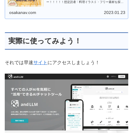
ー！！！！！想定読者・料理イラスト・フリー素材を探し
ている・節分・お正月などイベント料理のイラストがほ
し...
osakanav.com
2023.01.23
実際に使ってみよう！
それでは早速
サイト
にアクセスしましょう！