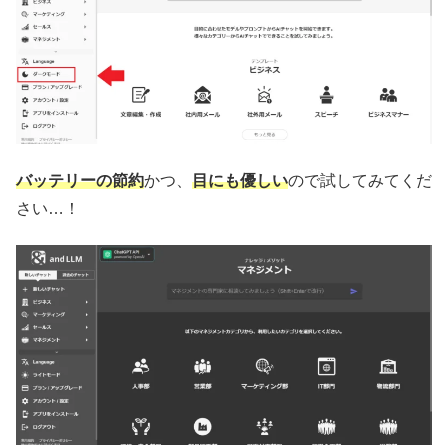
バッテリーの節約
かつ、
目にも優しい
ので試してみてくだ
さい…！