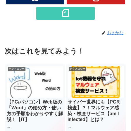
おさかな
次はこれを見てみよう！
テクノロジー
テクノロジー
【PC/パソコン】Web版の
サイバー世界にも【PCR
「Word」の始め方・使い
検査】？！マルウェア感
方の手順をわかりやすく解
染・検査サービス【am I
説！【IT】
infected】とは？
...
...