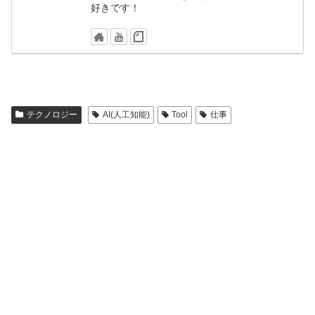
好きです！
テクノロジー
AI(人工知能)
Tool
仕事