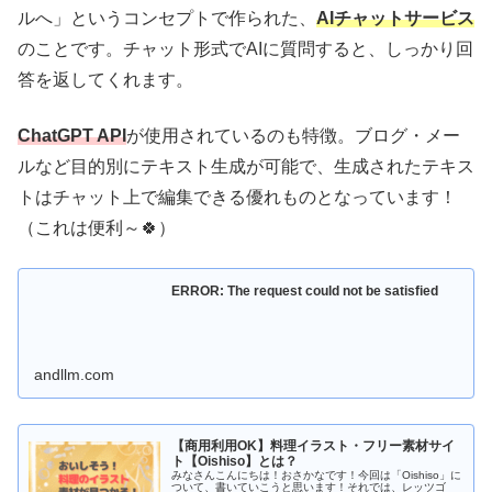
ルへ」というコンセプトで作られた、
AIチャットサービス
のことです。チャット形式でAIに質問すると、しっかり回
答を返してくれます。
ChatGPT API
が使用されているのも特徴。ブログ・メー
ルなど目的別にテキスト生成が可能で、生成されたテキス
トはチャット上で編集できる優れものとなっています！
（これは便利～🍀）
ERROR: The request could not be satisfied
andllm.com
【商用利用OK】料理イラスト・フリー素材サイ
ト【Oishiso】とは？
みなさんこんにちは！おさかなです！今回は「Oishiso」に
ついて、書いていこうと思います！それでは、レッツゴ