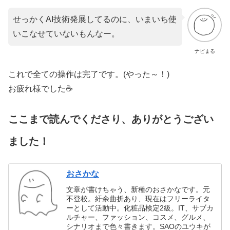
せっかくAI技術発展してるのに、いまいち使
いこなせていないもんなー。
ナビまる
これで全ての操作は完了です。(やった～！)
お疲れ様でした☕
ここまで読んでくださり、ありがとうござい
ました！
おさかな
文章が書けちゃう、新種のおさかなです。元
不登校。紆余曲折あり、現在はフリーライタ
ーとして活動中。化粧品検定2級。IT、サブカ
ルチャー、ファッション、コスメ、グルメ、
シナリオまで色々書きます。SAOのユウキが