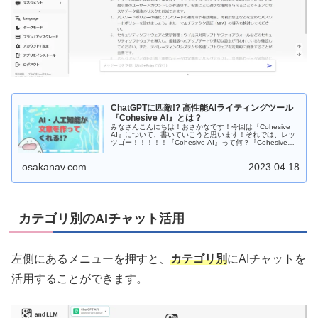
ChatGPTに匹敵!? 高性能AIライティングツール
『Cohesive AI』とは？
みなさんこんにちは！おさかなです！今回は『Cohesive
AI』について、書いていこうと思います！それでは、レッ
ツゴー！！！！！『Cohesive AI』って何？『Cohesive
AI』とは、キーワード...
osakanav.com
2023.04.18
カテゴリ別のAIチャット活用
左側にあるメニューを押すと、
カテゴリ別
にAIチャットを
活用することができます。