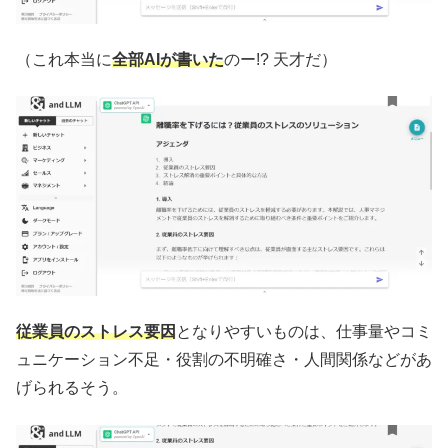
（これ本当に
全部AIが書いた
のー!? 天才だ）
従業員のストレス要因
となりやすいものは、仕事量やコミ
ュニケーション不足・役割の不明確さ・人間関係などがあ
げられるそう。