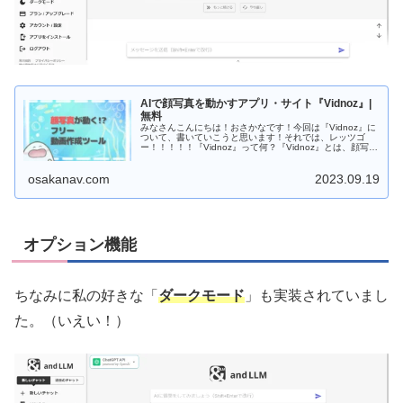
AIで顔写真を動かすアプリ・サイト『Vidnoz』|
無料
みなさんこんにちは！おさかなです！今回は『Vidnoz』に
ついて、書いていこうと思います！それでは、レッツゴ
ー！！！！！『Vidnoz』って何？『Vidnoz』とは、顔写真
を動かせるAI動画作成ツールのこと...
osakanav.com
2023.09.19
オプション機能
ちなみに私の好きな「
ダークモード
」も実装されていまし
た。（いえい！）