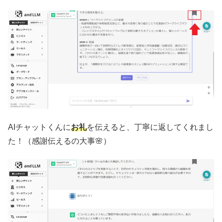
AIチャットくんに
お礼
を伝えると、丁寧に返してくれまし
た！（感謝伝えるの大事🌸）