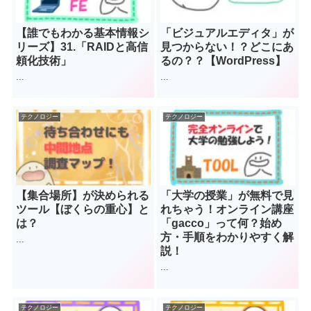
【誰でもわかる基本情報シ
「ビジュアルエディタ」が
リーズ】31.「RAIDと高信
見つからない！？どこにあ
頼化技術」
るの？？【WordPress】
...
...
テクノロジー
テクノロジー
【集合場所】が決められる
「大学の授業」が無料で見
ツール【ぼくらの重心】と
れちゃう！オンライン講座
は？
「gacco」って何？始め
方・手順をわかりやすく解
...
説！
...
テクノロジー
テクノロジー