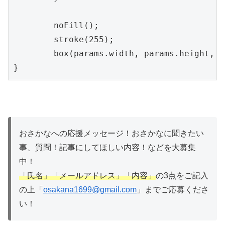
	noFill();

	stroke(255);

	box(params.width, params.height, params.depth);

}
おさかなへの応援メッセージ！おさかなに聞きたい
事、質問！記事にしてほしい内容！などを大募集
中！
「氏名」「メールアドレス」「内容」
の3点をご記入
の上「
osakana1699@gmail.com
」までご応募くださ
い！