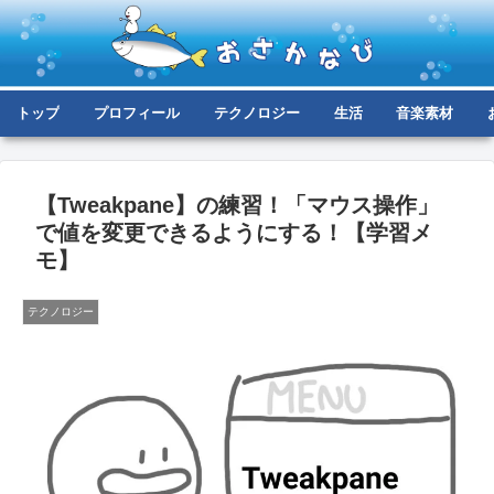
トップ
プロフィール
テクノロジー
生活
音楽素材
【Tweakpane】の練習！「マウス操作」
で値を変更できるようにする！【学習メ
モ】
テクノロジー