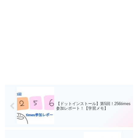
【ドットインストール】第5回！256times
参加レポート！【学習メモ】