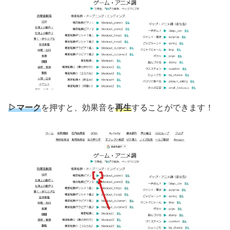
▷マーク
を押すと、効果音を
再生
することができます！