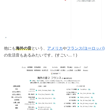
他にも
海外の音
という、
アメリカ
や
フランス(ヨーロッパ)
の生活音もあるみたいです。(すごい…！)