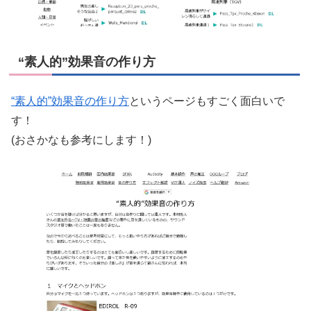
“素人的”効果音の作り方
“素人的”効果音の作り方
というページもすごく面白いで
す！
(おさかなも参考にします！)