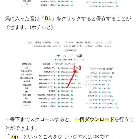
気に入った音は「
DL
」をクリックすると保存することが
できます。(ポチっと)
一番下までスクロールすると、
一括ダウンロード
を行うこ
とができます。
「
.zip
」というところをクリックすればOKです！