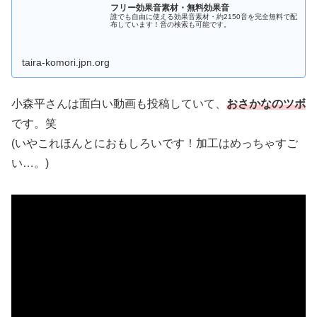
フリー効果音素材・無料効果音
誰でも自由に使える効果音素材・約2150音を完全無料で配
布しています！音の検索も可能です。
taira-komori.jpn.org
小森平さんは面白い動画も投稿していて、
おさかなのツボ
です。笑
(いやこれほんとにおもしろいです！加工はめっちゃすご
い…。)