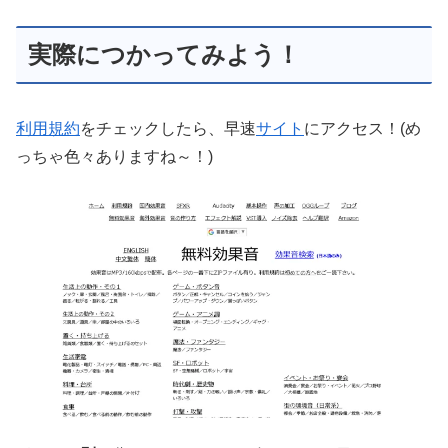
実際につかってみよう！
利用規約
をチェックしたら、早速
サイト
にアクセス！(め
っちゃ色々ありますね～！)