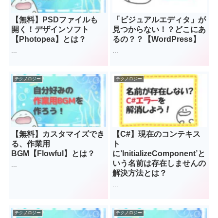
【無料】PSDファイルも
「ビジュアルエディタ」が
開く！デザインソフト
見つからない！？どこにあ
【Photopea】とは？
るの？？【WordPress】
...
...
テクノロジー
テクノロジー
【無料】カスタマイズでき
【C#】現在のコンテキス
る、作業用
ト
BGM【Flowful】とは？
に’InitializeComponent’と
いう名前は存在しませんの
...
解決方法とは？
...
テクノロジー
テクノロジー