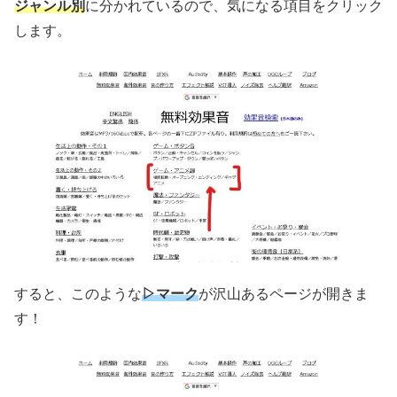
ジャンル別
に分かれているので、気になる項目をクリック
します。
すると、このような
▷マーク
が沢山あるページが開きま
す！