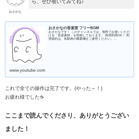
ら、ぜひ覗いてみてね♪
おさかな
おさかなの音楽室 フリーBGM
おさかなです！ このチャンネルでは、無料でお使いいただ
ける「音楽素材」を投稿しております。 商用利用OK！ 利
用規約は、各動画の概要欄をご参照ください。
「Audiostock」では、高音質の「wavファイル」を販売し
ておりますので、気になる方は是非ご活用ください！
www.youtube.com
これで全ての操作は完了です。(やった～！)
お疲れ様でした☕
ここまで読んでくださり、ありがとうござい
ました！