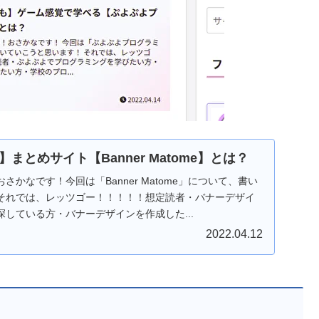
まとめサイト【Banner Matome】とは？
かなです！今回は「Banner Matome」について、書い
それでは、レッツゴー！！！！！想定読者・バナーデザイ
している方・バナーデザインを作成した...
2022.04.12