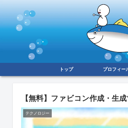
トップ
プロフィー
【無料】ファビコン作成・生成ツール【
テクノロジー