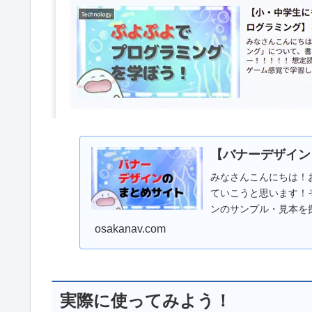
【バナーデザイン】
みなさんこんにちは！おさ
ていこうと思います！
ンのサンプル・見本を探
osakanav.com
実際に使ってみよう！