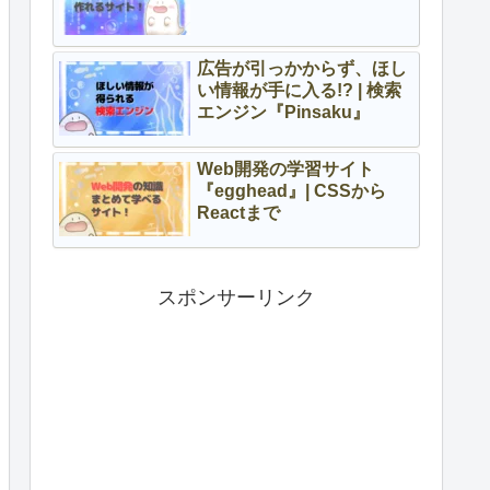
広告が引っかからず、ほし
い情報が手に入る!? | 検索
エンジン『Pinsaku』
Web開発の学習サイト
『egghead』| CSSから
Reactまで
スポンサーリンク