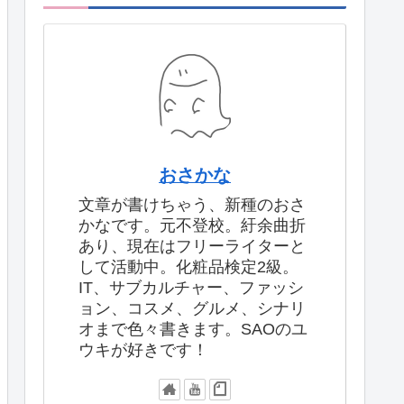
おさかな
文章が書けちゃう、新種のおさ
かなです。元不登校。紆余曲折
あり、現在はフリーライターと
して活動中。化粧品検定2級。
IT、サブカルチャー、ファッシ
ョン、コスメ、グルメ、シナリ
オまで色々書きます。SAOのユ
ウキが好きです！