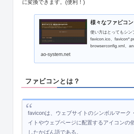
に変換できます。(便利！)
様々なファビコン
使い方はとってもシン
favicon.ico、favicon*.
browserconfig.xml
ーログに余計...
ao-system.net
ファビコンとは？
faviconは、ウェブサイトのシンボルマ
イトやウェブページに配置するアイコンの俗称であ
したかばん語である。