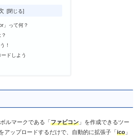
次
rator」って何？
は？
よう！
ロードしよう
ンボルマークである「
ファビコン
」を作成できるツー
をアップロードするだけで、自動的に拡張子「
ico
」