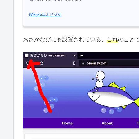
Wikipedaより引用
おさかなびにも設置されている、
これ
のことで