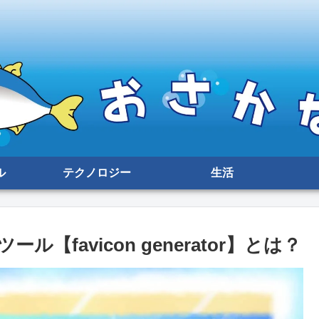
ル
テクノロジー
生活
favicon generator】とは？