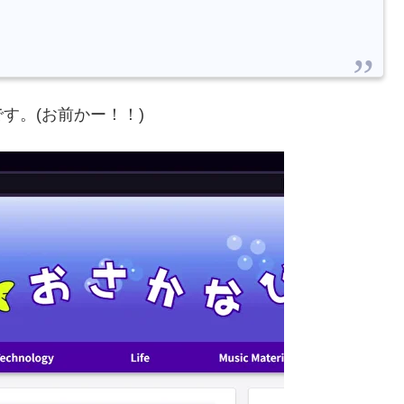
す。(お前かー！！)