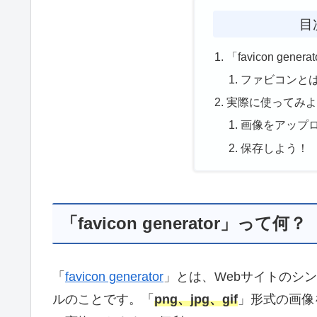
目
「favicon gene
ファビコンと
実際に使ってみ
画像をアップ
保存しよう！
「favicon generator」って何？
「
favicon generator
」とは、Webサイトのシ
ルのことです。「
png、jpg、gif
」形式の画像