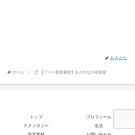
おさかな
ホーム
【フリー音楽素材】おさかなの音楽室
トップ
プロフィール
テクノロジー
生活
音楽素材
お問い合わせ