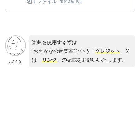
1 ファイル
484.99 KB
楽曲を使用する際は
”おさかなの音楽室”という「
クレジット
」又
は「
リンク
」の記載をお願いいたします。
おさかな