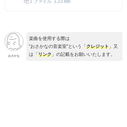
1 ファイル
1.23 MB
楽曲を使用する際は
”おさかなの音楽室”という「
クレジット
」又
は「
リンク
」の記載をお願いいたします。
おさかな