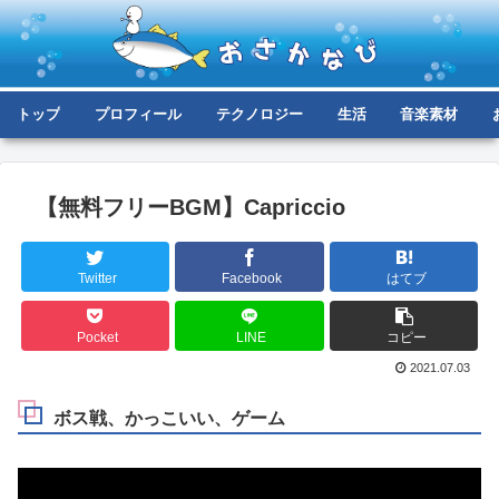
トップ
プロフィール
テクノロジー
生活
音楽素材
【無料フリーBGM】Capriccio
Twitter
Facebook
はてブ
Pocket
LINE
コピー
2021.07.03
ボス戦、かっこいい、ゲーム